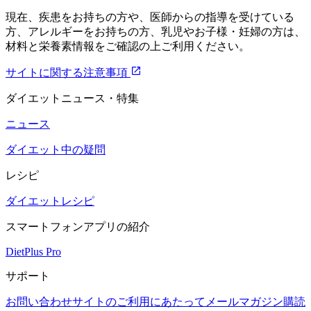
現在、疾患をお持ちの方や、医師からの指導を受けている
方、アレルギーをお持ちの方、乳児やお子様・妊婦の方は、
材料と栄養素情報をご確認の上ご利用ください。
サイトに関する注意事項
ダイエットニュース・特集
ニュース
ダイエット中の疑問
レシピ
ダイエットレシピ
スマートフォンアプリの紹介
DietPlus Pro
サポート
お問い合わせ
サイトのご利用にあたって
メールマガジン購読