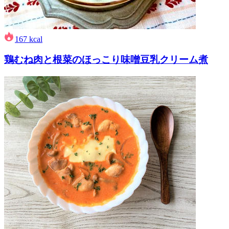
167
kcal
鶏むね肉と根菜のほっこり味噌豆乳クリーム煮