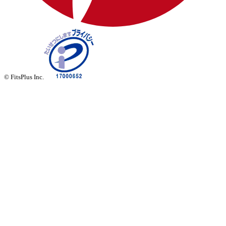
© FitsPlus Inc.