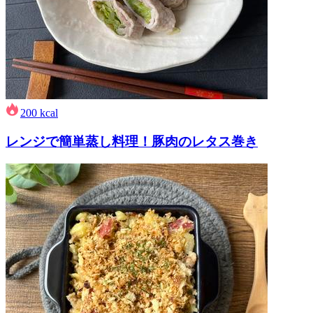
200
kcal
レンジで簡単蒸し料理！豚肉のレタス巻き