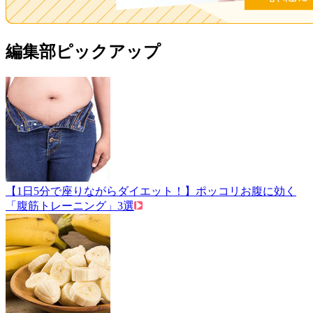
編集部ピックアップ
【1日5分で座りながらダイエット！】ポッコリお腹に効く
「腹筋トレーニング」3選