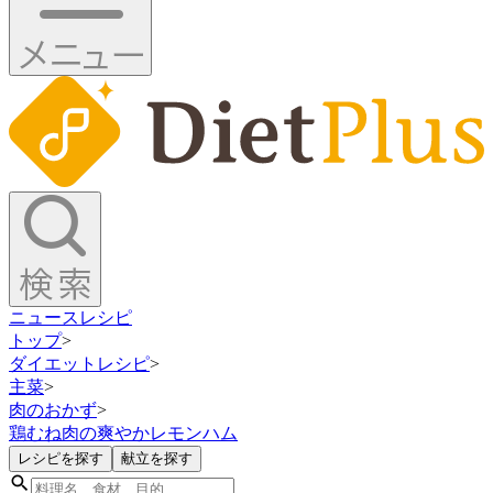
ニュース
レシピ
トップ
>
ダイエットレシピ
>
主菜
>
肉のおかず
>
鶏むね肉の爽やかレモンハム
レシピを探す
献立を探す