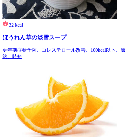
32
kcal
ほうれん草の淡雪スープ
更年期症状予防、コレステロール改善、100kcal以下、節
約、時短