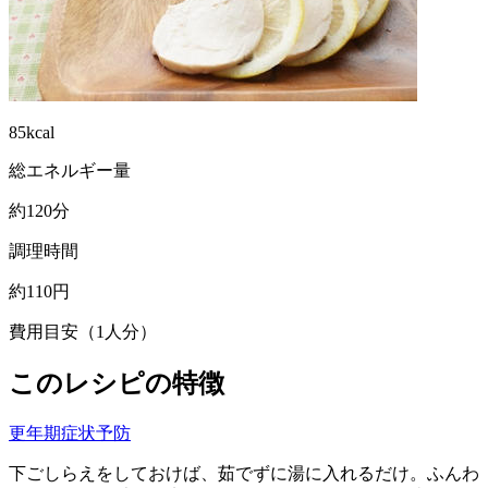
85kcal
総エネルギー量
約120分
調理時間
約110円
費用目安（1人分）
このレシピの特徴
更年期症状予防
下ごしらえをしておけば、茹でずに湯に入れるだけ。ふんわ