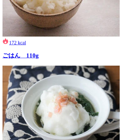
172
kcal
ごはん 110g