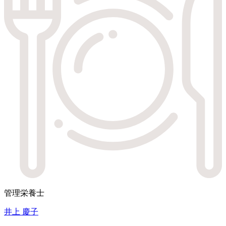
管理栄養士
井上 慶子