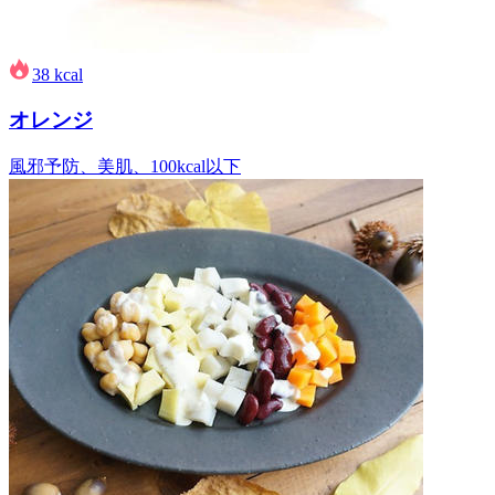
38
kcal
オレンジ
風邪予防、美肌、100kcal以下