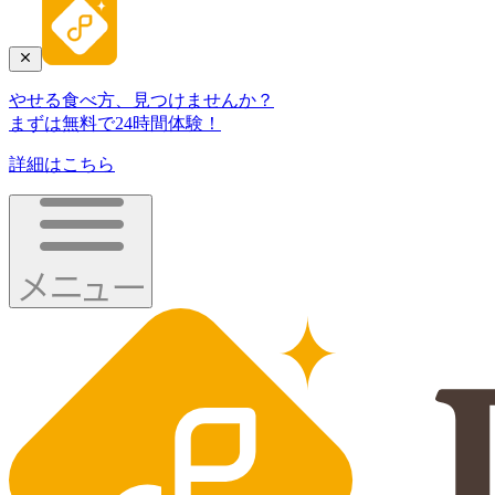
やせる食べ方、見つけませんか？
まずは無料で24時間体験！
詳細はこちら