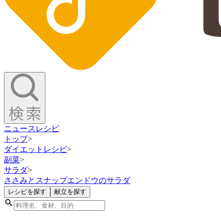
ニュース
レシピ
トップ
>
ダイエットレシピ
>
副菜
>
サラダ
>
ささみとスナップエンドウのサラダ
レシピを探す
献立を探す