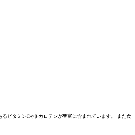
ビタミンCやβ-カロテンが豊富に含まれています。 また食