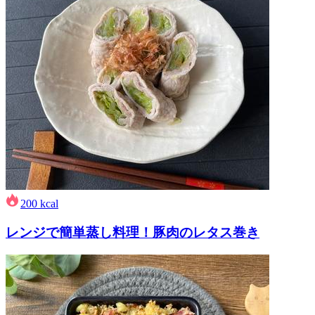
200
kcal
レンジで簡単蒸し料理！豚肉のレタス巻き