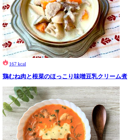
167
kcal
鶏むね肉と根菜のほっこり味噌豆乳クリーム煮