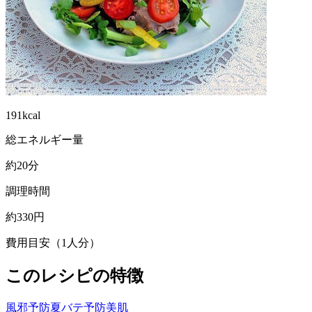
191kcal
総エネルギー量
約20分
調理時間
約330円
費用目安（1人分）
このレシピの特徴
風邪予防
夏バテ予防
美肌