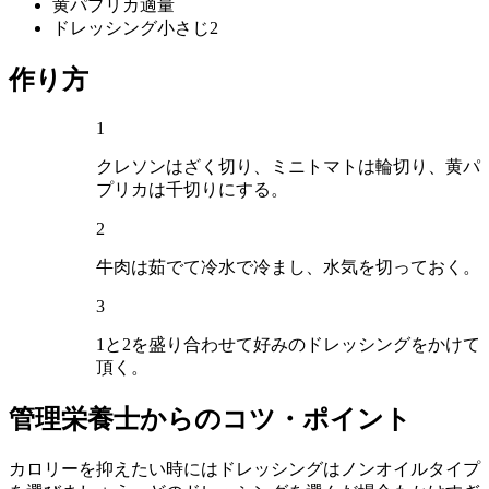
黄パプリカ
適量
ドレッシング
小さじ2
作り方
1
クレソンはざく切り、ミニトマトは輪切り、黄パ
プリカは千切りにする。
2
牛肉は茹でて冷水で冷まし、水気を切っておく。
3
1と2を盛り合わせて好みのドレッシングをかけて
頂く。
管理栄養士からのコツ・ポイント
カロリーを抑えたい時にはドレッシングはノンオイルタイプ