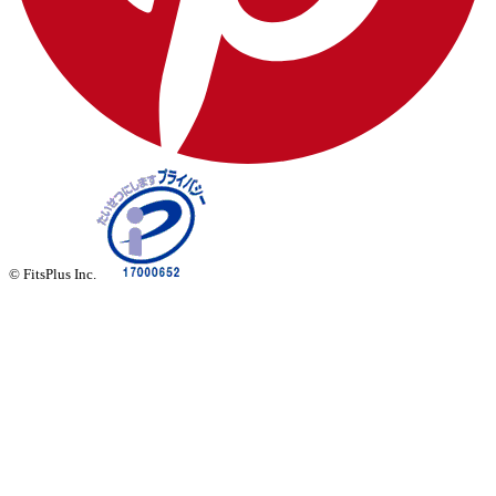
© FitsPlus Inc.