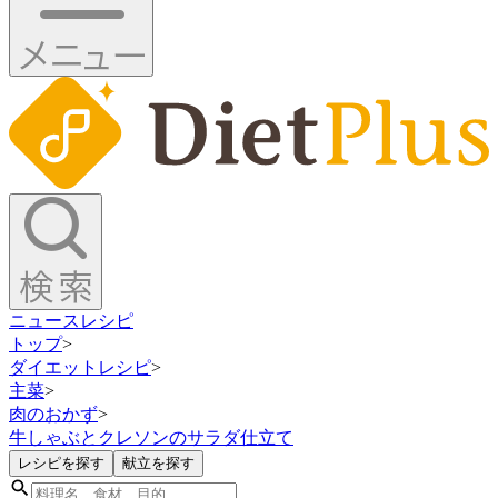
ニュース
レシピ
トップ
>
ダイエットレシピ
>
主菜
>
肉のおかず
>
牛しゃぶとクレソンのサラダ仕立て
レシピを探す
献立を探す