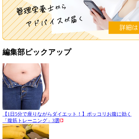
編集部ピックアップ
【1日5分で座りながらダイエット！】ポッコリお腹に効く
「腹筋トレーニング」3選