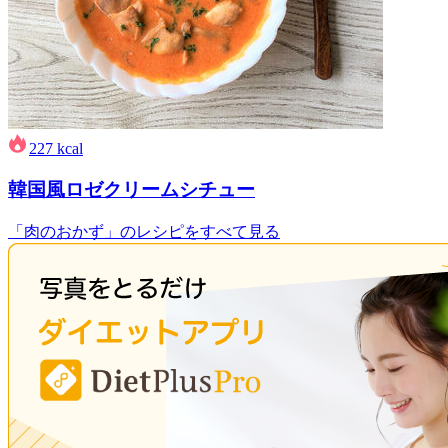
227
kcal
韓国風ロゼクリームシチュー
「肉のおかず」のレシピをすべて見る