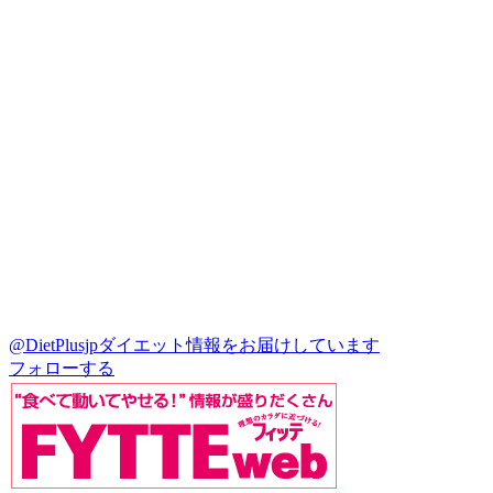
@DietPlusjp
ダイエット情報をお届けしています
フォローする