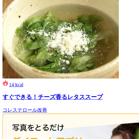
14
kcal
すぐできる！チーズ香るレタススープ
コレステロール改善