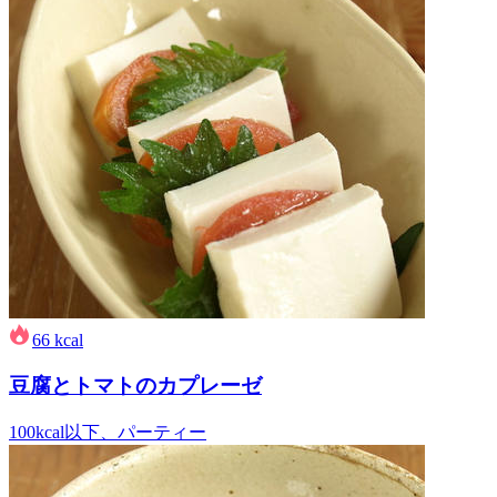
66
kcal
豆腐とトマトのカプレーゼ
100kcal以下、パーティー