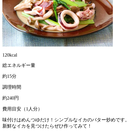
120kcal
総エネルギー量
約15分
調理時間
約240円
費用目安（1人分）
味付けはめんつゆだけ！シンプルなイカのバター炒めです。
新鮮なイカを見つけたらぜひ作ってみて！