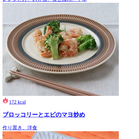
172
kcal
ブロッコリーとエビのマヨ炒め
作り置き、洋食