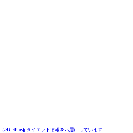
@DietPlusjp
ダイエット情報をお届けしています