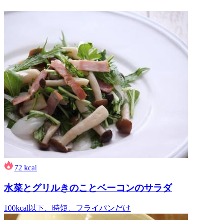
72
kcal
水菜とグリルきのことベーコンのサラダ
100kcal以下、時短、フライパンだけ