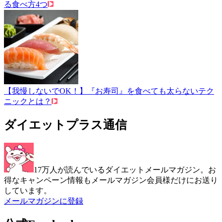
る食べ方4つ
【我慢しないでOK！】『お寿司』を食べても太らないテク
ニックとは？
ダイエットプラス通信
17万人が読んでいるダイエットメールマガジン。お
得なキャンペーン情報もメールマガジン会員様だけにお送り
しています。
メールマガジンに登録