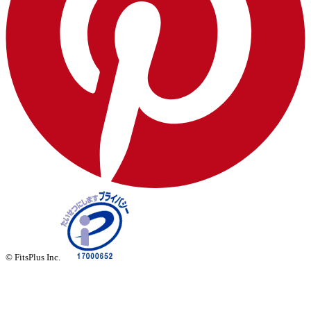
© FitsPlus Inc.