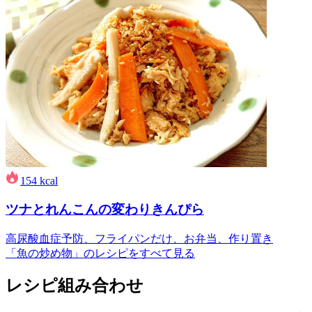
154
kcal
ツナとれんこんの変わりきんぴら
高尿酸血症予防、フライパンだけ、お弁当、作り置き
「魚の炒め物」のレシピをすべて見る
レシピ組み合わせ