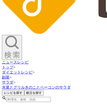
ニュース
レシピ
トップ
>
ダイエットレシピ
>
副菜
>
サラダ
>
水菜とグリルきのことベーコンのサラダ
レシピを探す
献立を探す