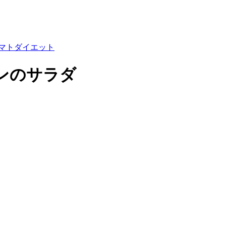
マト
ダイエット
ンのサラダ