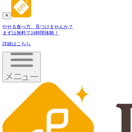
やせる食べ方、見つけませんか？
まずは無料で24時間体験！
詳細はこちら