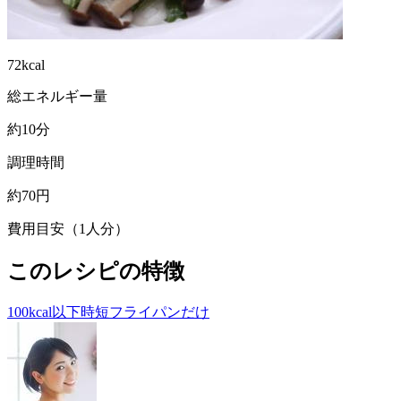
72kcal
総エネルギー量
約10分
調理時間
約70円
費用目安（1人分）
このレシピの特徴
100kcal以下
時短
フライパンだけ