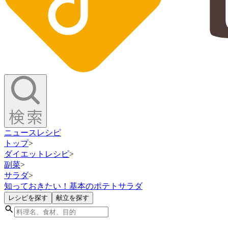
ニュース
レシピ
トップ
>
ダイエットレシピ
>
副菜
>
サラダ
>
知っておきたい！基本のポテトサラダ
レシピを探す
献立を探す