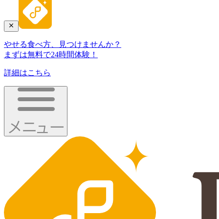
やせる食べ方、見つけませんか？
まずは無料で24時間体験！
詳細はこちら