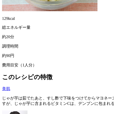
129kcal
総エネルギー量
約20分
調理時間
約90円
費用目安（1人分）
このレシピの特徴
美肌
じゃが芋は茹でたあと、すし酢で下味をつけてからマヨネー
すが、じゃが芋に含まれるビタミンCは、デンプンに包まれ