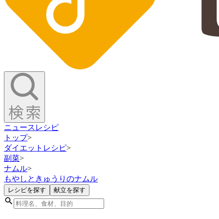
ニュース
レシピ
トップ
>
ダイエットレシピ
>
副菜
>
ナムル
>
もやしときゅうりのナムル
レシピを探す
献立を探す