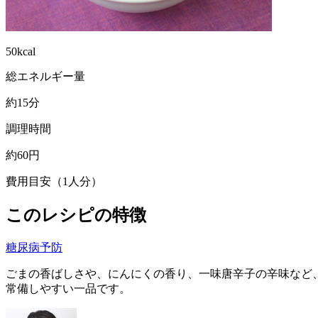
50kcal
総エネルギー量
約15分
調理時間
約60円
費用目安（1人分）
このレシピの特徴
糖尿病予防
ごまの香ばしさや、にんにくの香り、一味唐辛子の辛味など
常備しやすい一品です。