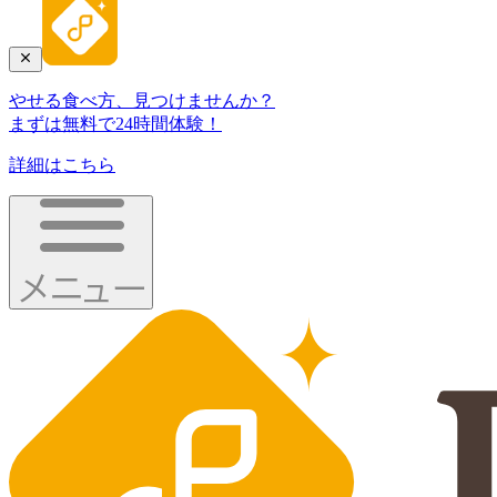
やせる食べ方、見つけませんか？
まずは無料で24時間体験！
詳細はこちら