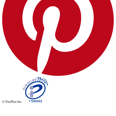
© FitsPlus Inc.