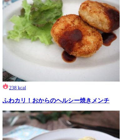
238
kcal
ふわカリ！おからのヘルシー焼きメンチ