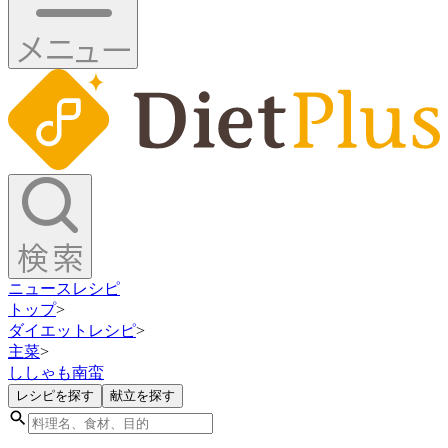
ニュース
レシピ
トップ
>
ダイエットレシピ
>
主菜
>
ししゃも南蛮
レシピを探す
献立を探す