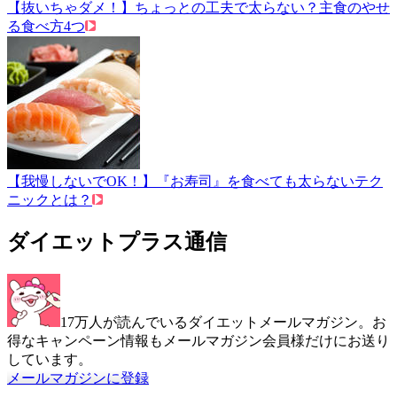
【抜いちゃダメ！】ちょっとの工夫で太らない？主食のやせ
る食べ方4つ
【我慢しないでOK！】『お寿司』を食べても太らないテク
ニックとは？
ダイエットプラス通信
17万人が読んでいるダイエットメールマガジン。お
得なキャンペーン情報もメールマガジン会員様だけにお送り
しています。
メールマガジンに登録