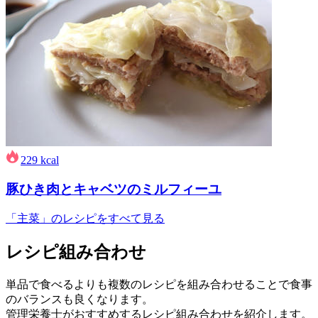
229
kcal
豚ひき肉とキャベツのミルフィーユ
「主菜」のレシピをすべて見る
レシピ組み合わせ
単品で食べるよりも複数のレシピを組み合わせることで食事
のバランスも良くなります。
管理栄養士がおすすめするレシピ組み合わせを紹介します。