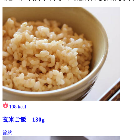
198
kcal
玄米ご飯 130g
節約