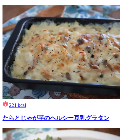
221
kcal
たらとじゃが芋のヘルシー豆乳グラタン