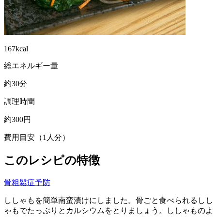
167kcal
総エネルギー量
約30分
調理時間
約300円
費用目安（1人分）
このレシピの特徴
骨粗鬆症予防
ししゃもを簡単南蛮漬けにしました。骨ごと食べられるしし
ゃもでたっぷりとカルシウムをとりましょう。ししゃものよ