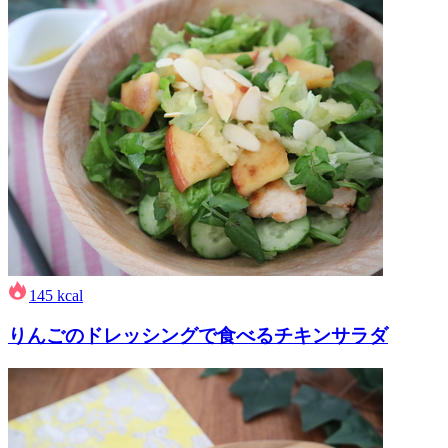
145
kcal
りんごのドレッシングで食べるチキンサラダ