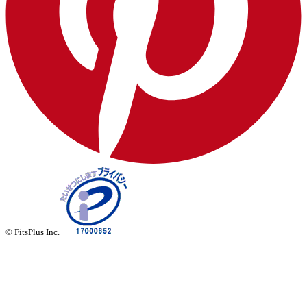
© FitsPlus Inc.