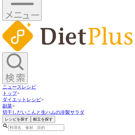
ニュース
レシピ
トップ
>
ダイエットレシピ
>
副菜
>
切干しだいこんと生ハムの冷製サラダ
レシピを探す
献立を探す