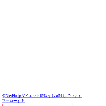
@DietPlusjp
ダイエット情報をお届けしています
フォローする