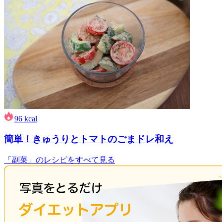
96
kcal
簡単！きゅうりとトマトのごまドレ和え
「副菜」のレシピをすべて見る