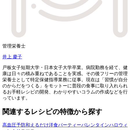
管理栄養士
井上 慶子
戸板女子短期大学・日本女子大学卒業。病院勤務を経て、健
康は日々の積み重ねであることを実感。その後フリーの管理
栄養士として特定保健指導業務に従事。現在は「習慣が自分
のからだをつくる」をモットーに普段の食事に取り入れられ
るお手軽レシピの開発、わかりやすいコラムの作成などを行
っています。
関連するレシピの特徴から探す
高血圧予防
和えるだけ
洋食
パーティー
バレンタイン
ハロウィ