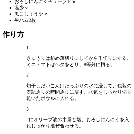
おろしにんにくチューブ
1cm
塩
少々
黒こしょう
少々
生ハム
2枚
作り方
1
きゅうりは斜め薄切りにしてから千切りにする。
ミニトマトはヘタをとり、8等分に切る。
2
切干しだいこんはたっぷりの水に浸して、包装の
表記通りの時間通りに戻す。水気をしっかり切り
乾いたボウルに入れる。
3
2にオリーブ油の半量と塩、おろしにんにくを入
れしっかり混ぜ合わせる。