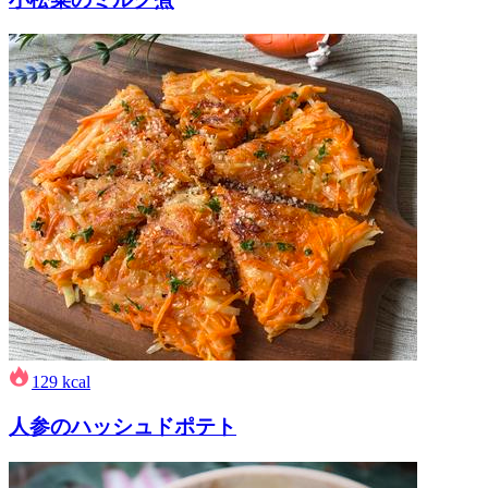
129
kcal
人参のハッシュドポテト