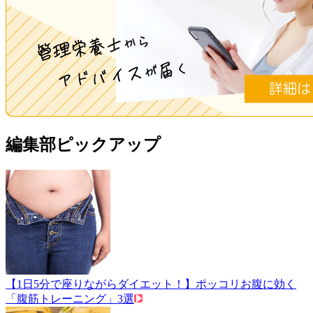
編集部ピックアップ
【1日5分で座りながらダイエット！】ポッコリお腹に効く
「腹筋トレーニング」3選