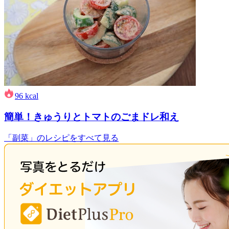
96
kcal
簡単！きゅうりとトマトのごまドレ和え
「副菜」のレシピをすべて見る