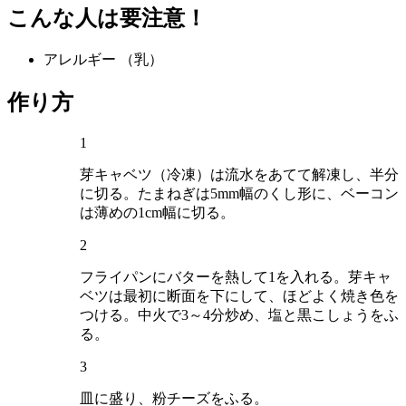
こんな人は要注意！
アレルギー
（乳）
作り方
1
芽キャベツ（冷凍）は流水をあてて解凍し、半分
に切る。たまねぎは5mm幅のくし形に、ベーコン
は薄めの1cm幅に切る。
2
フライパンにバターを熱して1を入れる。芽キャ
ベツは最初に断面を下にして、ほどよく焼き色を
つける。中火で3～4分炒め、塩と黒こしょうをふ
る。
3
皿に盛り、粉チーズをふる。