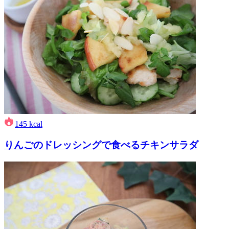
145
kcal
りんごのドレッシングで食べるチキンサラダ