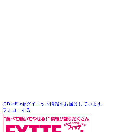
@DietPlusjp
ダイエット情報をお届けしています
フォローする