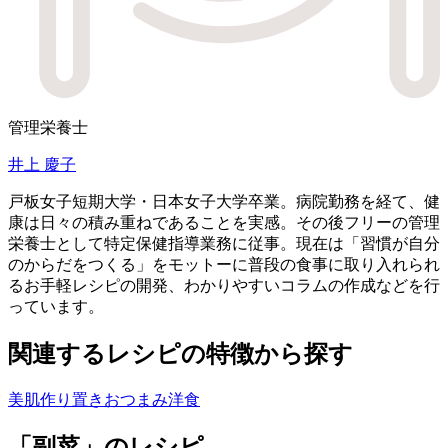
管理栄養士
井上 慶子
戸板女子短期大学・日本女子大学卒業。病院勤務を経て、健
康は日々の積み重ねであることを実感。その後フリーの管理
栄養士として特定保健指導業務に従事。現在は「習慣が自分
のからだをつくる」をモットーに普段の食事に取り入れられ
るお手軽レシピの開発、わかりやすいコラムの作成などを行
っています。
関連するレシピの特徴から探す
美肌
作り置き
おつまみ
洋食
「副菜」のレシピ