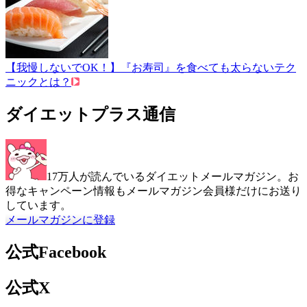
【我慢しないでOK！】『お寿司』を食べても太らないテク
ニックとは？
ダイエットプラス通信
17万人が読んでいるダイエットメールマガジン。お
得なキャンペーン情報もメールマガジン会員様だけにお送り
しています。
メールマガジンに登録
公式Facebook
公式X