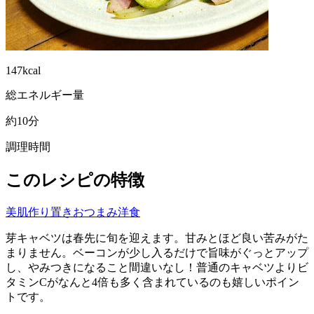
147kcal
総エネルギー量
約10分
調理時間
このレシピの特徴
美肌
作り置き
おつまみ
洋食
芽キャベツは春先に旬を迎えます。甘みとほど良い苦みがた
まりません。ベーコンが少し入るだけで旨味がぐっとアップ
し、やみつきになること間違いなし！普通のキャベツよりビ
タミンCがなんと4倍も多く含まれているのも嬉しいポイン
トです。