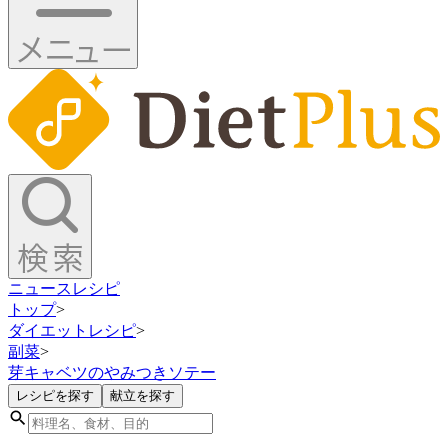
ニュース
レシピ
トップ
>
ダイエットレシピ
>
副菜
>
芽キャベツのやみつきソテー
レシピを探す
献立を探す