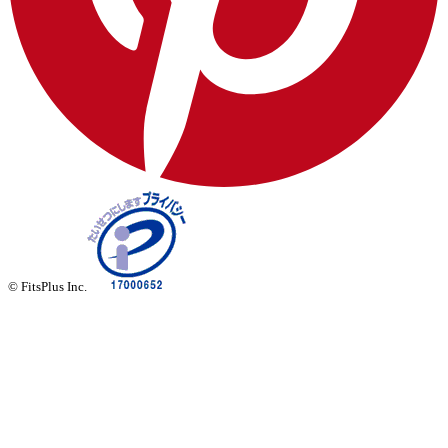
© FitsPlus Inc.