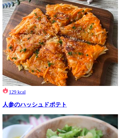
129
kcal
人参のハッシュドポテト