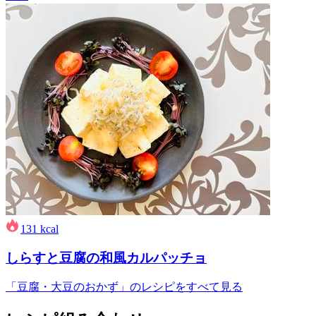
131
kcal
しらすと豆腐の和風カルパッチョ
「豆腐・大豆のおかず」のレシピをすべて見る