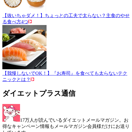
【抜いちゃダメ！】ちょっとの工夫で太らない？主食のやせ
る食べ方4つ
【我慢しないでOK！】『お寿司』を食べても太らないテク
ニックとは？
ダイエットプラス通信
17万人が読んでいるダイエットメールマガジン。お
得なキャンペーン情報もメールマガジン会員様だけにお送り