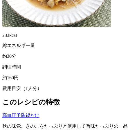
233kcal
総エネルギー量
約30分
調理時間
約160円
費用目安（1人分）
このレシピの特徴
高血圧予防
鍋だけ
秋の味覚、きのこをたっぷりと使用して旨味たっぷりの一品