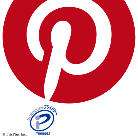
© FitsPlus Inc.