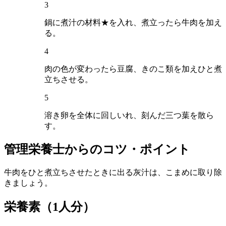
3
鍋に煮汁の材料★を入れ、煮立ったら牛肉を加え
る。
4
肉の色が変わったら豆腐、きのこ類を加えひと煮
立ちさせる。
5
溶き卵を全体に回しいれ、刻んだ三つ葉を散ら
す。
管理栄養士からのコツ・ポイント
牛肉をひと煮立ちさせたときに出る灰汁は、こまめに取り除
きましょう。
栄養素
（1人分）