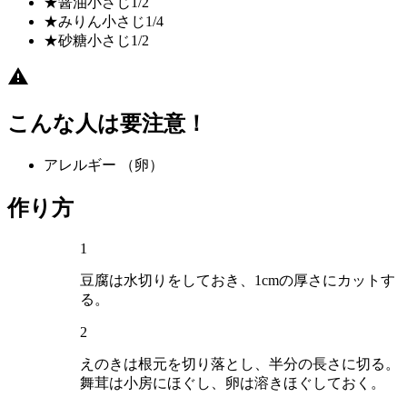
★醤油
小さじ1/2
★みりん
小さじ1/4
★砂糖
小さじ1/2
こんな人は要注意！
アレルギー
（卵）
作り方
1
豆腐は水切りをしておき、1cmの厚さにカットす
る。
2
えのきは根元を切り落とし、半分の長さに切る。
舞茸は小房にほぐし、卵は溶きほぐしておく。