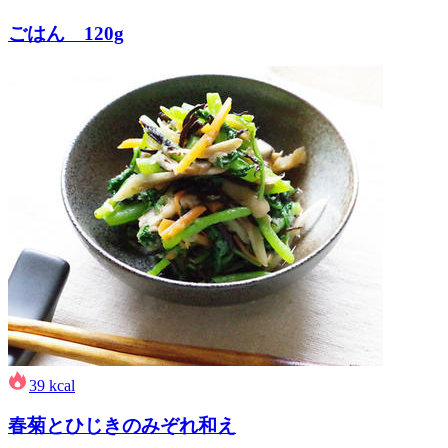
ごはん 120g
39
kcal
春菊とひじきのみぞれ和え