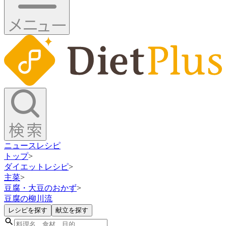
ニュース
レシピ
トップ
>
ダイエットレシピ
>
主菜
>
豆腐・大豆のおかず
>
豆腐の柳川流
レシピを探す
献立を探す