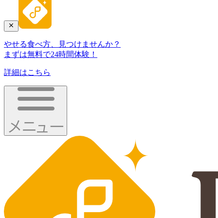
やせる食べ方、見つけませんか？
まずは無料で24時間体験！
詳細はこちら