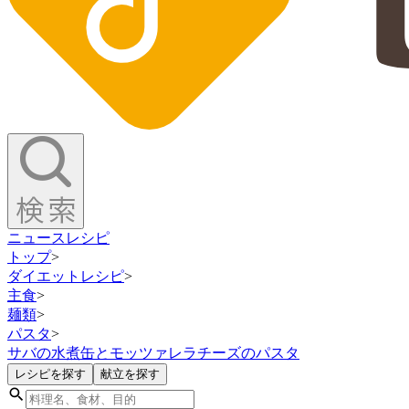
ニュース
レシピ
トップ
>
ダイエットレシピ
>
主食
>
麺類
>
パスタ
>
サバの水煮缶とモッツァレラチーズのパスタ
レシピを探す
献立を探す