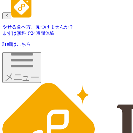
やせる食べ方、見つけませんか？
まずは無料で24時間体験！
詳細はこちら