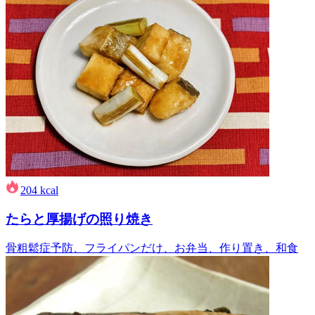
204
kcal
たらと厚揚げの照り焼き
骨粗鬆症予防、フライパンだけ、お弁当、作り置き、和食