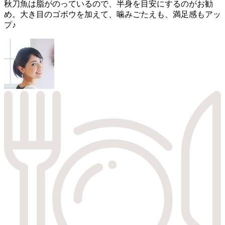
秋刀魚は脂がのっているので、半身を目安にするのがお勧
め。大き目のゴボウを加えて、噛みごたえも、満足感もアッ
プ♪