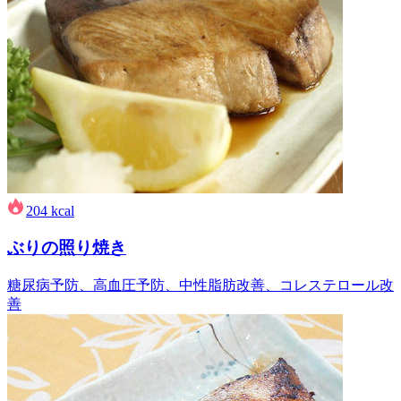
204
kcal
ぶりの照り焼き
糖尿病予防、高血圧予防、中性脂肪改善、コレステロール改
善