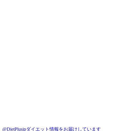
@DietPlusjp
ダイエット情報をお届けしています