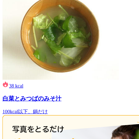
38
kcal
白菜とみつばのみそ汁
100kcal以下、鍋だけ