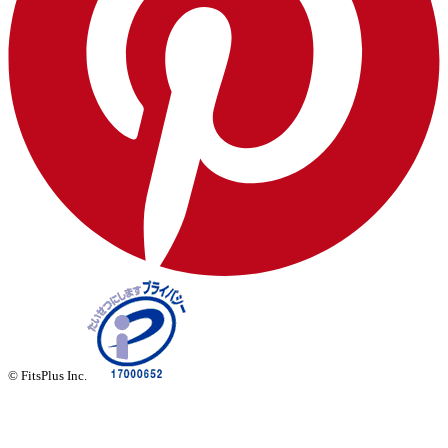
© FitsPlus Inc.