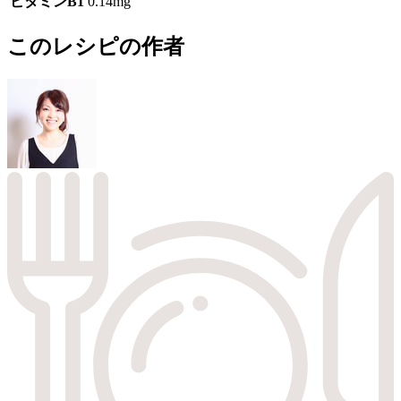
ビタミンB1
0.14mg
このレシピの作者