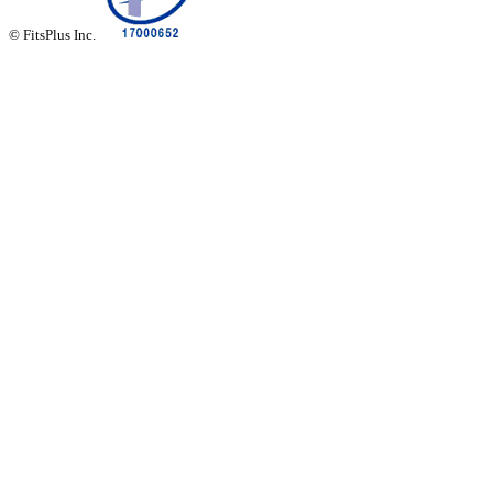
© FitsPlus Inc.