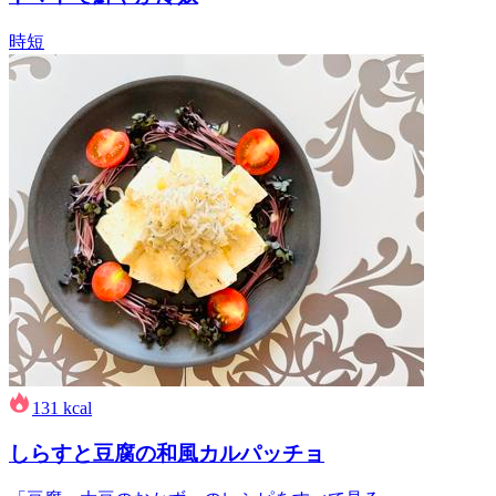
時短
131
kcal
しらすと豆腐の和風カルパッチョ