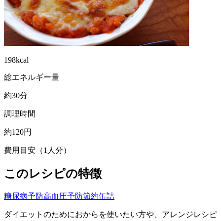
198kcal
総エネルギー量
約30分
調理時間
約120円
費用目安（1人分）
このレシピの特徴
糖尿病予防
高血圧予防
節約
缶詰
ダイエットのためにおからを使いたい方や、アレンジレシピ