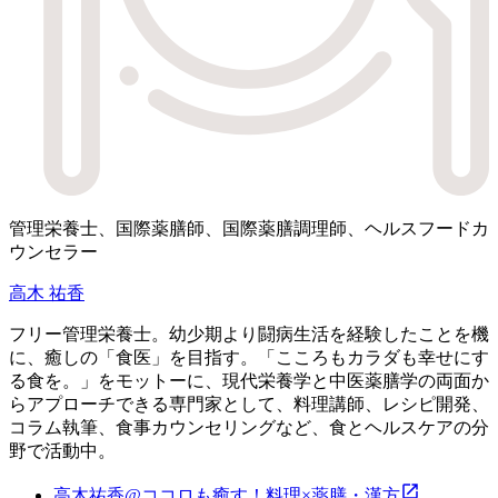
管理栄養士、国際薬膳師、国際薬膳調理師、ヘルスフードカ
ウンセラー
高木 祐香
フリー管理栄養士。幼少期より闘病生活を経験したことを機
に、癒しの「食医」を目指す。「こころもカラダも幸せにす
る食を。」をモットーに、現代栄養学と中医薬膳学の両面か
らアプローチできる専門家として、料理講師、レシピ開発、
コラム執筆、食事カウンセリングなど、食とヘルスケアの分
野で活動中。
高木祐香@ココロも癒す！料理×薬膳・漢方