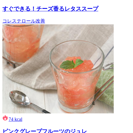
すぐできる！チーズ香るレタススープ
コレステロール改善
74
kcal
ピンクグレープフルーツのジュレ