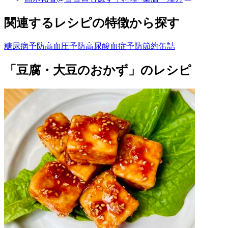
関連するレシピの特徴から探す
糖尿病予防
高血圧予防
高尿酸血症予防
節約
缶詰
「豆腐・大豆のおかず」のレシピ