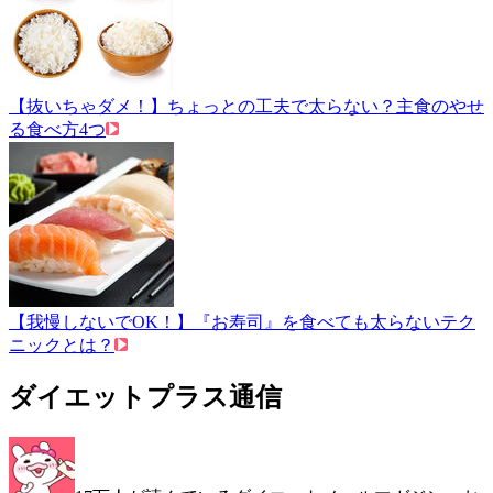
【抜いちゃダメ！】ちょっとの工夫で太らない？主食のやせ
る食べ方4つ
【我慢しないでOK！】『お寿司』を食べても太らないテク
ニックとは？
ダイエットプラス通信