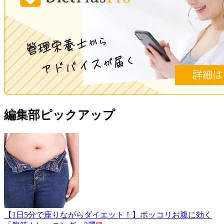
編集部ピックアップ
【1日5分で座りながらダイエット！】ポッコリお腹に効く