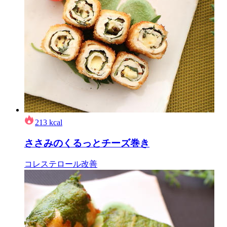
213
kcal
ささみのくるっとチーズ巻き
コレステロール改善