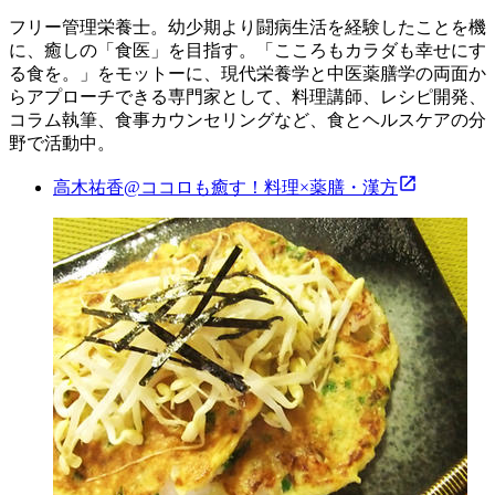
フリー管理栄養士。幼少期より闘病生活を経験したことを機
に、癒しの「食医」を目指す。「こころもカラダも幸せにす
る食を。」をモットーに、現代栄養学と中医薬膳学の両面か
らアプローチできる専門家として、料理講師、レシピ開発、
コラム執筆、食事カウンセリングなど、食とヘルスケアの分
野で活動中。
高木祐香@ココロも癒す！料理×薬膳・漢方