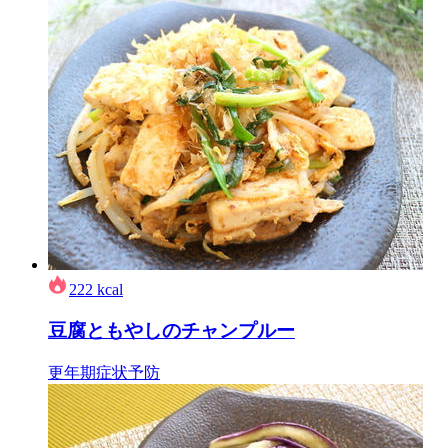
222
kcal
豆腐ともやしのチャンプルー
更年期症状予防