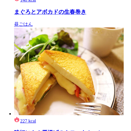
まぐろとアボカドの生春巻き
昼ごはん
227
kcal