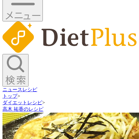
ニュース
レシピ
トップ
>
ダイエットレシピ
>
高木 祐香のレシピ