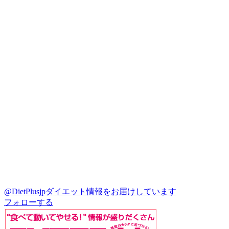
@DietPlusjp
ダイエット情報をお届けしています
フォローする