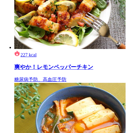
227
kcal
爽やか！レモンペッパーチキン
糖尿病予防、高血圧予防