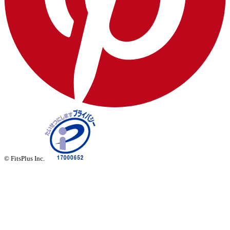
© FitsPlus Inc.