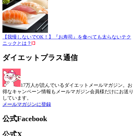
【我慢しないでOK！】『お寿司』を食べても太らないテク
ニックとは？
ダイエットプラス通信
17万人が読んでいるダイエットメールマガジン。お
得なキャンペーン情報もメールマガジン会員様だけにお送り
しています。
メールマガジンに登録
公式Facebook
公式X