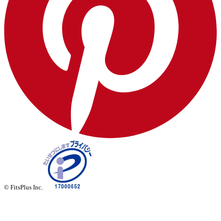
© FitsPlus Inc.