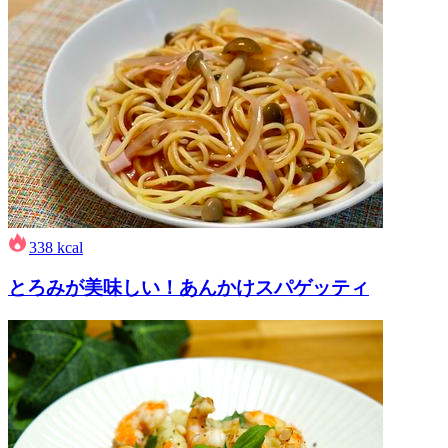
338
kcal
とろみが美味しい！あんかけスパゲッティ