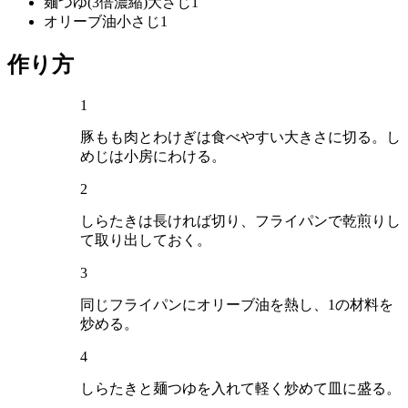
麺つゆ(3倍濃縮)
大さじ1
オリーブ油
小さじ1
作り方
1
豚もも肉とわけぎは食べやすい大きさに切る。し
めじは小房にわける。
2
しらたきは長ければ切り、フライパンで乾煎りし
て取り出しておく。
3
同じフライパンにオリーブ油を熱し、1の材料を
炒める。
4
しらたきと麺つゆを入れて軽く炒めて皿に盛る。