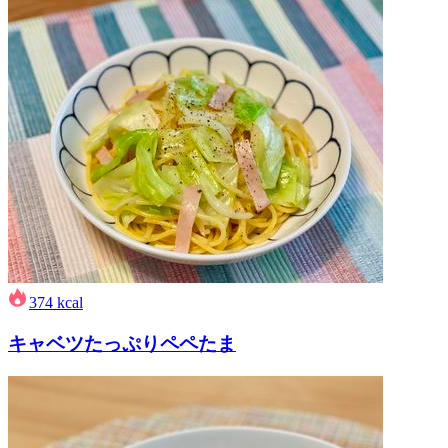
374
kcal
キャベツたっぷりペペたま