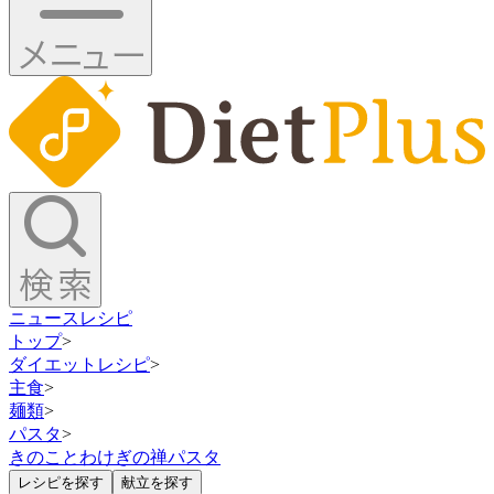
ニュース
レシピ
トップ
>
ダイエットレシピ
>
主食
>
麺類
>
パスタ
>
きのことわけぎの禅パスタ
レシピを探す
献立を探す