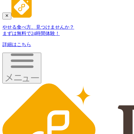
やせる食べ方、見つけませんか？
まずは無料で24時間体験！
詳細はこちら