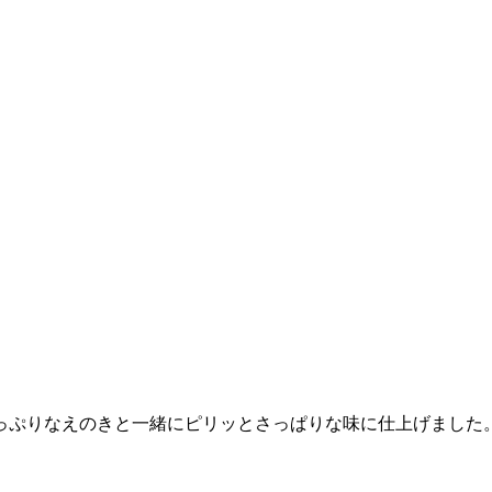
っぷりなえのきと一緒にピリッとさっぱりな味に仕上げました