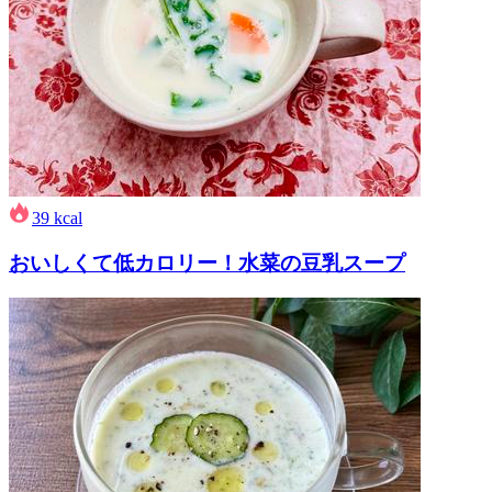
39
kcal
おいしくて低カロリー！水菜の豆乳スープ