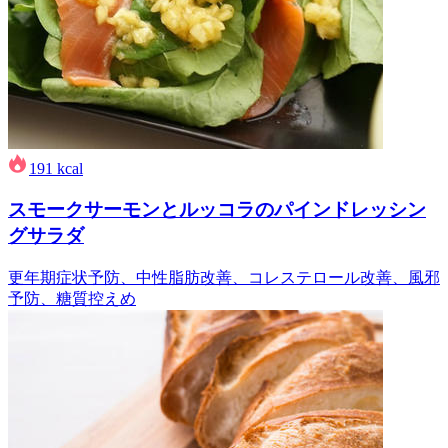
191
kcal
スモークサーモンとルッコラのパインドレッシン
グサラダ
更年期症状予防、中性脂肪改善、コレステロール改善、風邪
予防、糖質控えめ