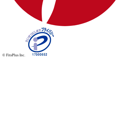
© FitsPlus Inc.