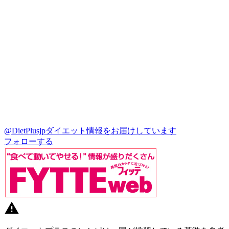
@DietPlusjp
ダイエット情報をお届けしています
フォローする