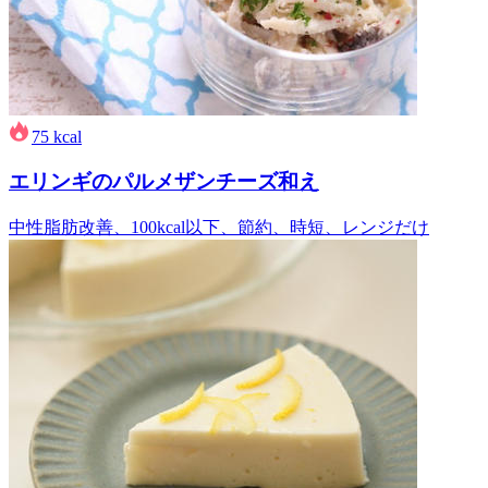
75
kcal
エリンギのパルメザンチーズ和え
中性脂肪改善、100kcal以下、節約、時短、レンジだけ