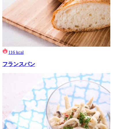
116
kcal
フランスパン