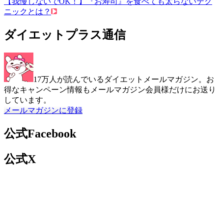
【我慢しないでOK！】『お寿司』を食べても太らないテク
ニックとは？
ダイエットプラス通信
17万人が読んでいるダイエットメールマガジン。お
得なキャンペーン情報もメールマガジン会員様だけにお送り
しています。
メールマガジンに登録
公式Facebook
公式X