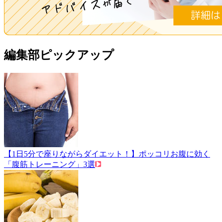
編集部ピックアップ
【1日5分で座りながらダイエット！】ポッコリお腹に効く
「腹筋トレーニング」3選