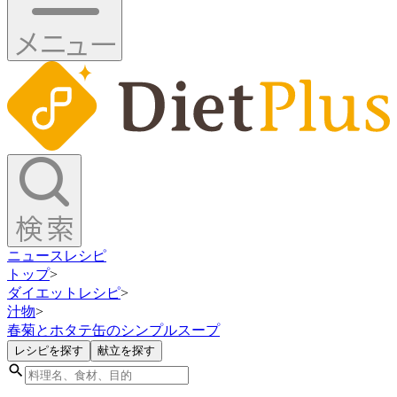
ニュース
レシピ
トップ
>
ダイエットレシピ
>
汁物
>
春菊とホタテ缶のシンプルスープ
レシピを探す
献立を探す