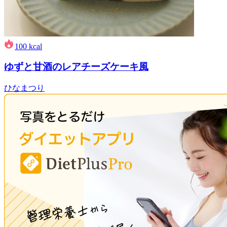
100
kcal
ゆずと甘酒のレアチーズケーキ風
ひなまつり