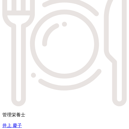
管理栄養士
井上 慶子