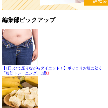
編集部ピックアップ
【1日5分で座りながらダイエット！】ポッコリお腹に効く
「腹筋トレーニング」3選