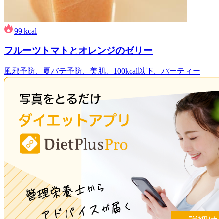
99
kcal
フルーツトマトとオレンジのゼリー
風邪予防、夏バテ予防、美肌、100kcal以下、パーティー