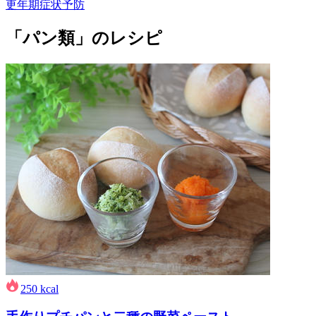
更年期症状予防
「パン類」のレシピ
250
kcal