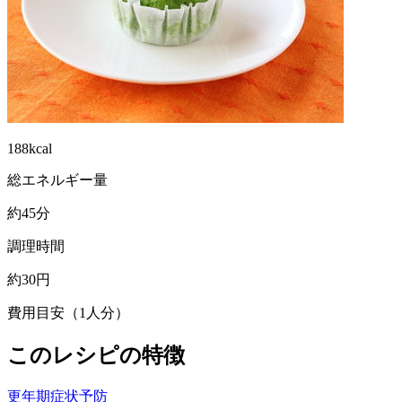
188kcal
総エネルギー量
約45分
調理時間
約30円
費用目安（1人分）
このレシピの特徴
更年期症状予防