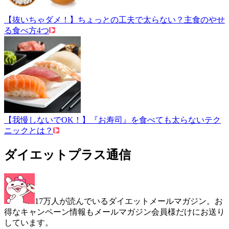
【抜いちゃダメ！】ちょっとの工夫で太らない？主食のやせ
る食べ方4つ
【我慢しないでOK！】『お寿司』を食べても太らないテク
ニックとは？
ダイエットプラス通信
17万人が読んでいるダイエットメールマガジン。お
得なキャンペーン情報もメールマガジン会員様だけにお送り
しています。