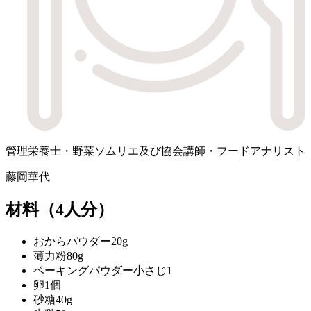
管理栄養士・野菜ソムリエ及び協会講師・フードアナリスト
藤岡華代
材料
（4人分）
おからパウダー
20g
薄力粉
80g
ベーキングパウダー
小さじ1
卵
1個
砂糖
40g