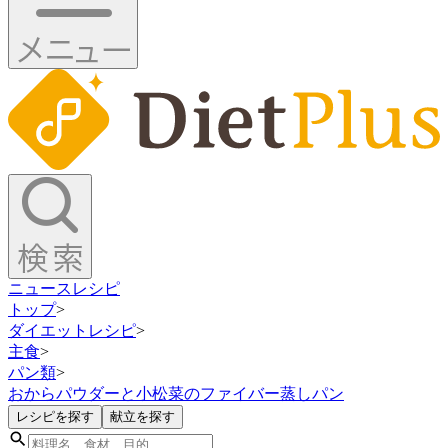
ニュース
レシピ
トップ
>
ダイエットレシピ
>
主食
>
パン類
>
おからパウダーと小松菜のファイバー蒸しパン
レシピを探す
献立を探す