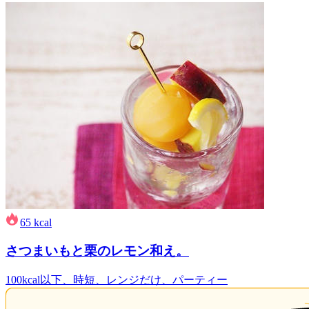
65
kcal
さつまいもと栗のレモン和え。
100kcal以下、時短、レンジだけ、パーティー