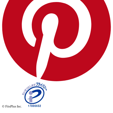
© FitsPlus Inc.