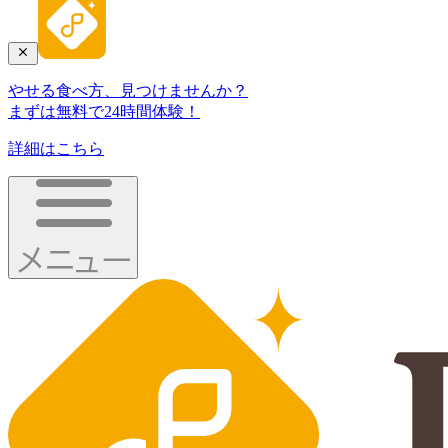
やせる食べ方、見つけませんか？
まずは無料で24時間体験！
詳細はこちら