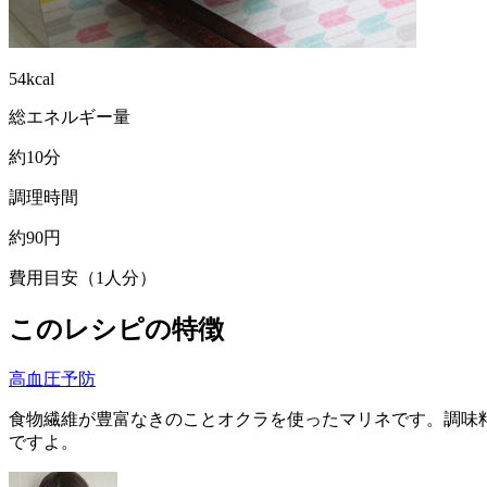
54kcal
総エネルギー量
約10分
調理時間
約90円
費用目安（1人分）
このレシピの特徴
高血圧予防
食物繊維が豊富なきのことオクラを使ったマリネです。調味
ですよ。