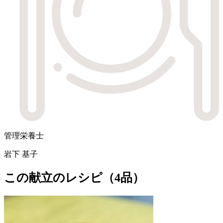
管理栄養士
岩下 基子
この献立のレシピ（4品）