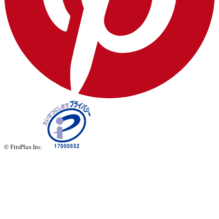
© FitsPlus Inc.