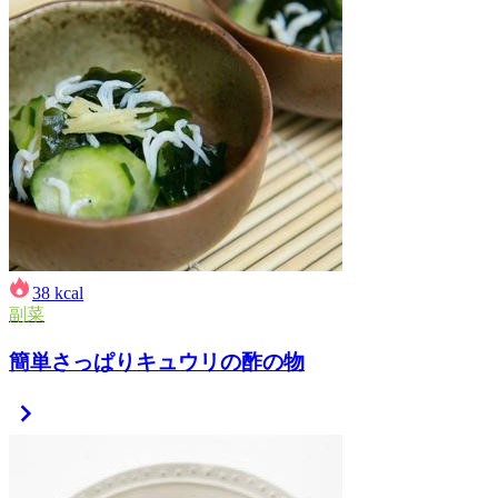
38
kcal
副菜
簡単さっぱりキュウリの酢の物