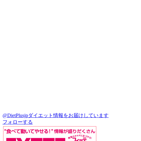
@DietPlusjp
ダイエット情報をお届けしています
フォローする