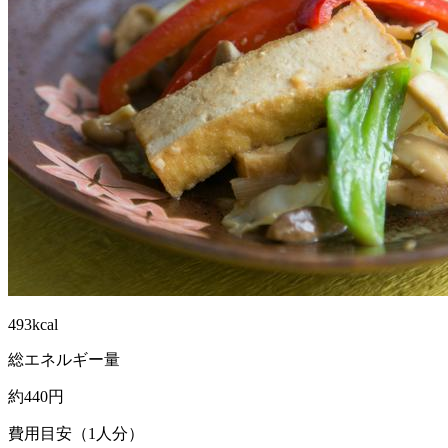
493kcal
総エネルギー量
約440円
費用目安（1人分）