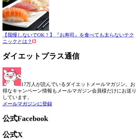
【我慢しないでOK！】『お寿司』を食べても太らないテク
ニックとは？
ダイエットプラス通信
17万人が読んでいるダイエットメールマガジン。お
得なキャンペーン情報もメールマガジン会員様だけにお送り
しています。
メールマガジンに登録
公式Facebook
公式X