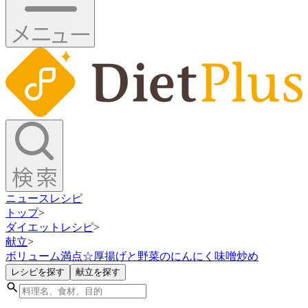
ニュース
レシピ
トップ
>
ダイエットレシピ
>
献立
>
ボリューム満点☆厚揚げと野菜のにんにく味噌炒め
レシピを探す
献立を探す