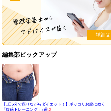
編集部ピックアップ
【1日5分で座りながらダイエット！】ポッコリお腹に効く
「腹筋トレーニング」3選