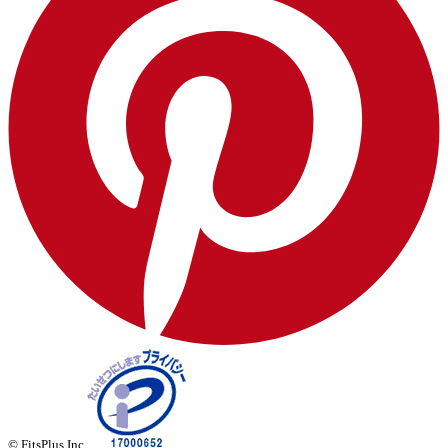
© FitsPlus Inc.