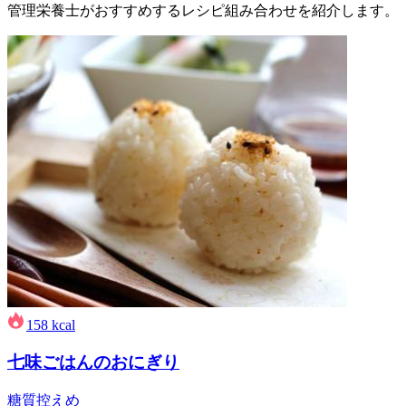
管理栄養士がおすすめするレシピ組み合わせを紹介します。
158
kcal
七味ごはんのおにぎり
糖質控えめ