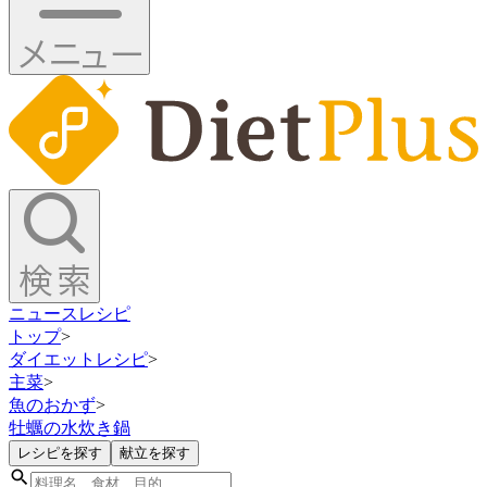
ニュース
レシピ
トップ
>
ダイエットレシピ
>
主菜
>
魚のおかず
>
牡蠣の水炊き鍋
レシピを探す
献立を探す