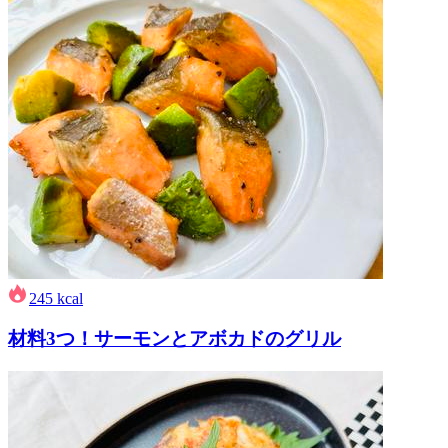
245
kcal
材料3つ！サーモンとアボカドのグリル