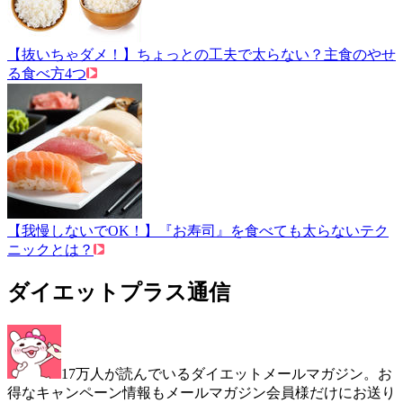
【抜いちゃダメ！】ちょっとの工夫で太らない？主食のやせ
る食べ方4つ
【我慢しないでOK！】『お寿司』を食べても太らないテク
ニックとは？
ダイエットプラス通信
17万人が読んでいるダイエットメールマガジン。お
得なキャンペーン情報もメールマガジン会員様だけにお送り