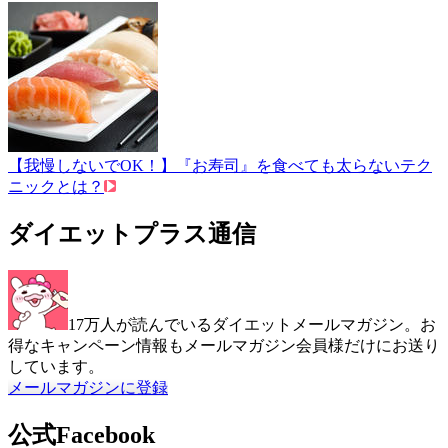
【我慢しないでOK！】『お寿司』を食べても太らないテク
ニックとは？
ダイエットプラス通信
17万人が読んでいるダイエットメールマガジン。お
得なキャンペーン情報もメールマガジン会員様だけにお送り
しています。
メールマガジンに登録
公式Facebook