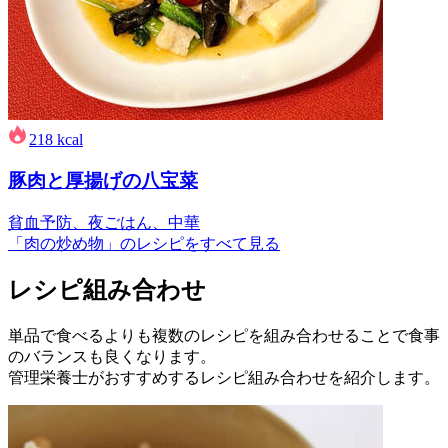
218
kcal
豚肉と厚揚げの八宝菜
貧血予防、夜ごはん、中華
「肉の炒め物」のレシピをすべて見る
レシピ組み合わせ
単品で食べるよりも複数のレシピを組み合わせることで食事
のバランスも良くなります。
管理栄養士がおすすめするレシピ組み合わせを紹介します。