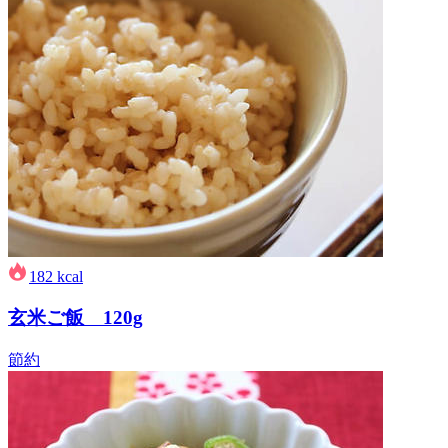
182
kcal
玄米ご飯 120g
節約