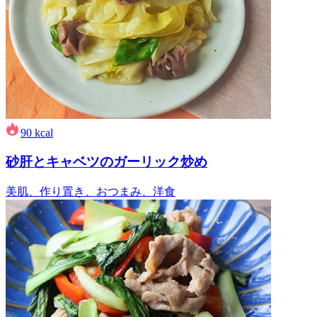
90
kcal
砂肝とキャベツのガーリック炒め
美肌、作り置き、おつまみ、洋食