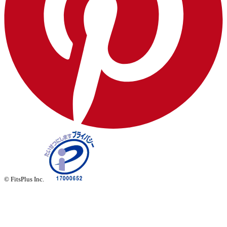
© FitsPlus Inc.