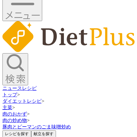
ニュース
レシピ
トップ
>
ダイエットレシピ
>
主菜
>
肉のおかず
>
肉の炒め物
>
豚肉とピーマンのごま味噌炒め
レシピを探す
献立を探す