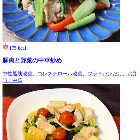
175
kcal
豚肉と野菜の中華炒め
中性脂肪改善、コレステロール改善、フライパンだけ、お弁
当、中華