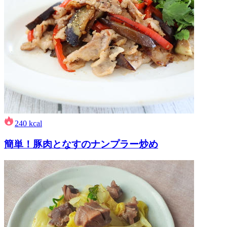
240
kcal
簡単！豚肉となすのナンプラー炒め