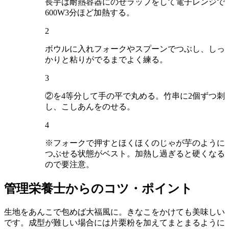
長芋は耐熱容器にのせラップをして電子レンジで
600W3分ほど加熱する。
2
ボウルに入れフォークやスプーンでつぶし、しっ
かりと粘りがでるまでよく練る。
3
②を4等分して手の平で丸める。竹串に2個ずつ刺
し、こしあんをのせる。
4
※フォークで押すとほくほくのじゃが芋のように
つぶせる状態がベスト。加熱し過ぎると硬くなる
ので要注意。
管理栄養士からのコツ・ポイント
生地をあんこで包めば大福風に。きなこをかけても美味しい
です。成型が難しい場合には片栗粉を加えてまとまるように