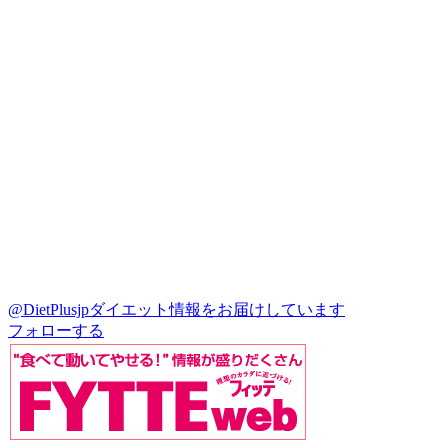
@DietPlusjp
ダイエット情報をお届けしています
フォローする