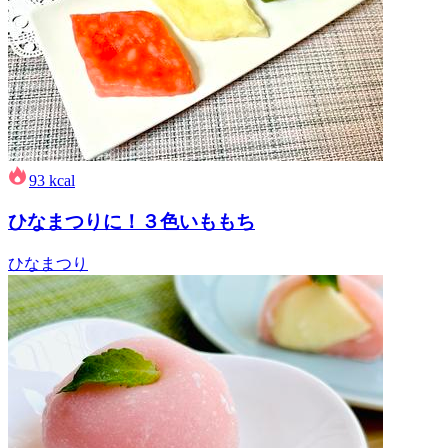
93
kcal
ひなまつりに！３色いももち
ひなまつり