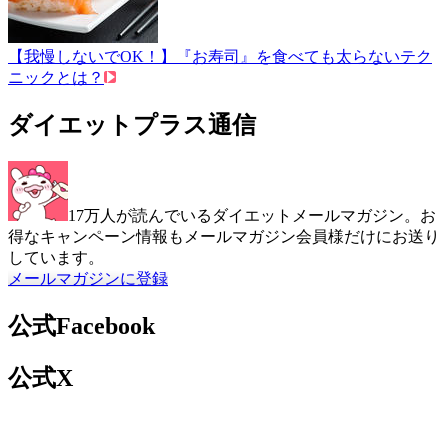
【我慢しないでOK！】『お寿司』を食べても太らないテク
ニックとは？
ダイエットプラス通信
17万人が読んでいるダイエットメールマガジン。お
得なキャンペーン情報もメールマガジン会員様だけにお送り
しています。
メールマガジンに登録
公式Facebook
公式X