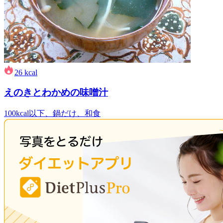
26
kcal
えのきとわかめの味噌汁
100kcal以下、鍋だけ、和食