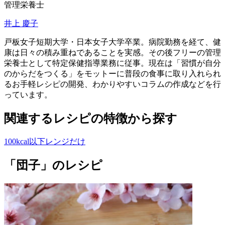
管理栄養士
井上 慶子
戸板女子短期大学・日本女子大学卒業。病院勤務を経て、健
康は日々の積み重ねであることを実感。その後フリーの管理
栄養士として特定保健指導業務に従事。現在は「習慣が自分
のからだをつくる」をモットーに普段の食事に取り入れられ
るお手軽レシピの開発、わかりやすいコラムの作成などを行
っています。
関連するレシピの特徴から探す
100kcal以下
レンジだけ
「団子」のレシピ