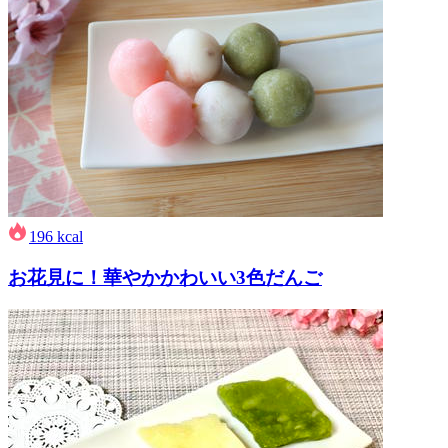
196
kcal
お花見に！華やかかわいい3色だんご