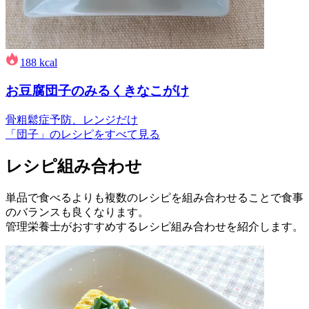
188
kcal
お豆腐団子のみるくきなこがけ
骨粗鬆症予防、レンジだけ
「団子」のレシピをすべて見る
レシピ組み合わせ
単品で食べるよりも複数のレシピを組み合わせることで食事
のバランスも良くなります。
管理栄養士がおすすめするレシピ組み合わせを紹介します。