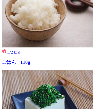
172
kcal
ごはん 110g