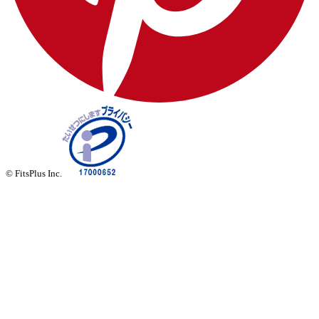
© FitsPlus Inc.