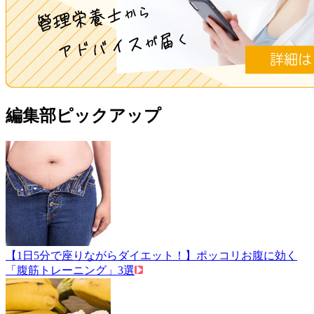
編集部ピックアップ
【1日5分で座りながらダイエット！】ポッコリお腹に効く
「腹筋トレーニング」3選