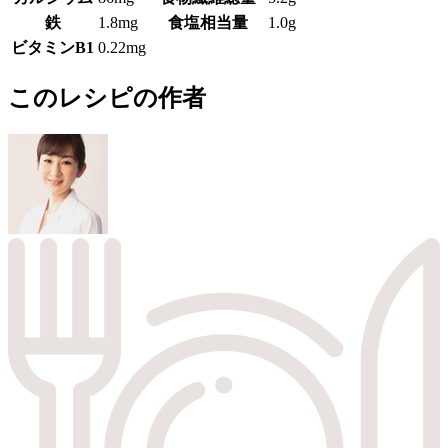
鉄
1.8mg
食塩相当量
1.0g
ビタミンB1
0.22mg
このレシピの作者