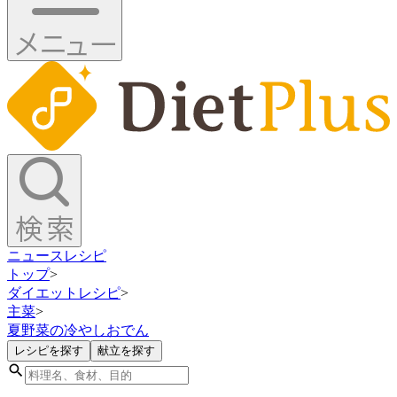
ニュース
レシピ
トップ
>
ダイエットレシピ
>
主菜
>
夏野菜の冷やしおでん
レシピを探す
献立を探す