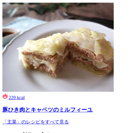
229
kcal
豚ひき肉とキャベツのミルフィーユ
「主菜」のレシピをすべて見る