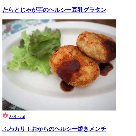
たらとじゃが芋のヘルシー豆乳グラタン
238
kcal
ふわカリ！おからのヘルシー焼きメンチ