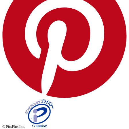
© FitsPlus Inc.