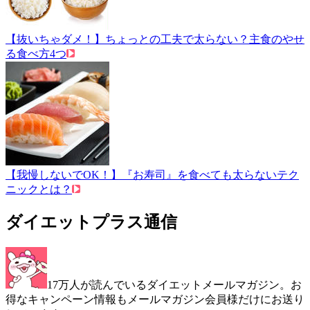
【抜いちゃダメ！】ちょっとの工夫で太らない？主食のやせ
る食べ方4つ
【我慢しないでOK！】『お寿司』を食べても太らないテク
ニックとは？
ダイエットプラス通信
17万人が読んでいるダイエットメールマガジン。お
得なキャンペーン情報もメールマガジン会員様だけにお送り