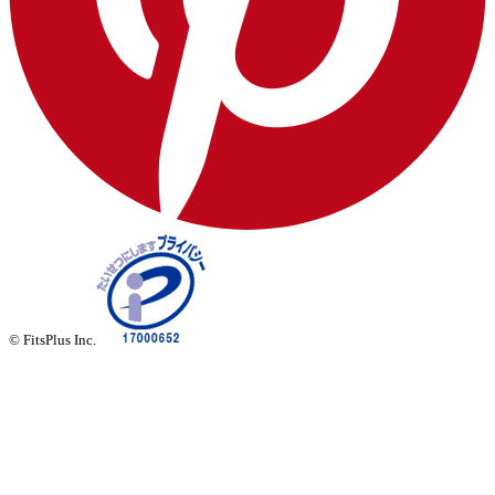
© FitsPlus Inc.