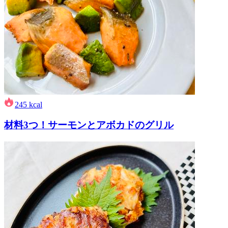
245
kcal
材料3つ！サーモンとアボカドのグリル