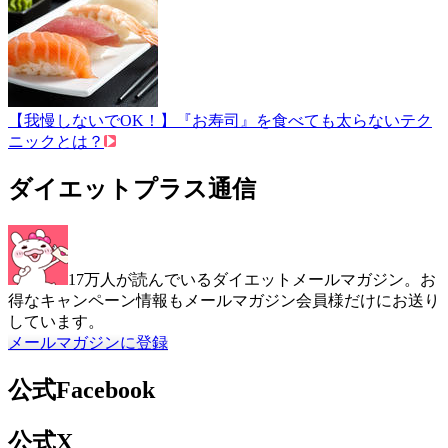
【我慢しないでOK！】『お寿司』を食べても太らないテク
ニックとは？
ダイエットプラス通信
17万人が読んでいるダイエットメールマガジン。お
得なキャンペーン情報もメールマガジン会員様だけにお送り
しています。
メールマガジンに登録
公式Facebook
公式X