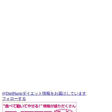
@DietPlusjp
ダイエット情報をお届けしています
フォローする