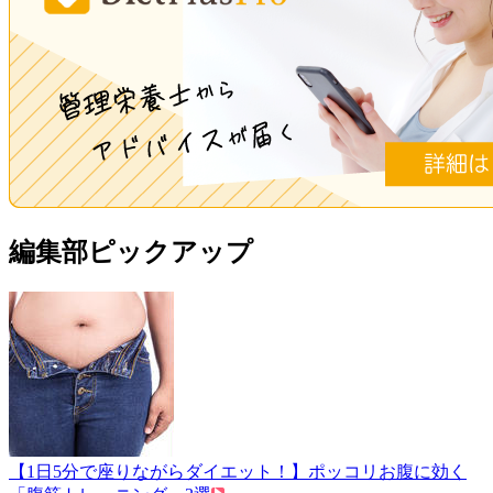
編集部ピックアップ
【1日5分で座りながらダイエット！】ポッコリお腹に効く