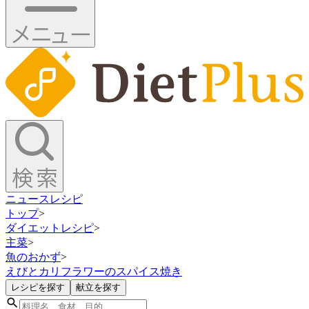
ニュース
レシピ
トップ
>
ダイエットレシピ
>
主菜
>
魚のおかず
>
えびとカリフラワーのスパイス焼き
レシピを探す
献立を探す