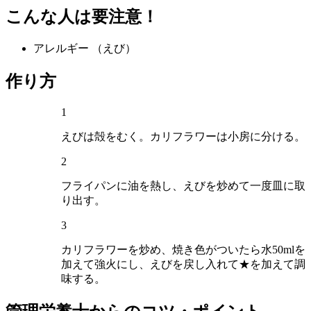
こんな人は要注意！
アレルギー
（えび）
作り方
1
えびは殻をむく。カリフラワーは小房に分ける。
2
フライパンに油を熱し、えびを炒めて一度皿に取
り出す。
3
カリフラワーを炒め、焼き色がついたら水50mlを
加えて強火にし、えびを戻し入れて★を加えて調
味する。