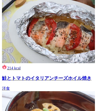
214
kcal
鮭とトマトのイタリアンチーズホイル焼き
洋食