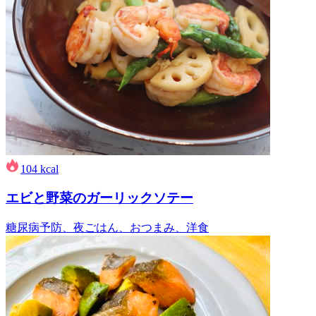
104
kcal
エビと野菜のガーリックソテー
糖尿病予防、夜ごはん、おつまみ、洋食