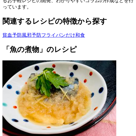
るお手軽レシピの開発、わかりやすいコラムの作成などを行
っています。
関連するレシピの特徴から探す
貧血予防
風邪予防
フライパンだけ
和食
「魚の煮物」のレシピ