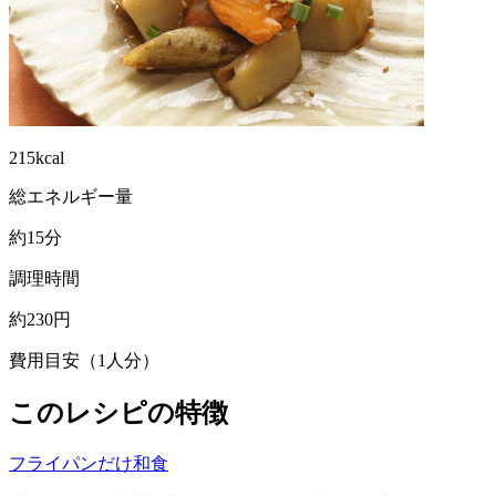
215kcal
総エネルギー量
約15分
調理時間
約230円
費用目安（1人分）
このレシピの特徴
フライパンだけ
和食