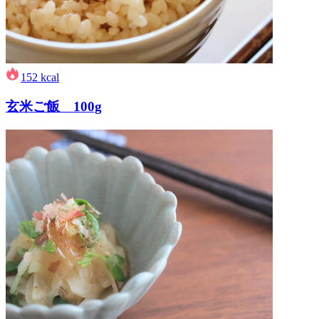
152
kcal
玄米ご飯 100g