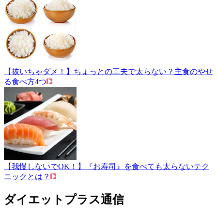
【抜いちゃダメ！】ちょっとの工夫で太らない？主食のやせ
る食べ方4つ
【我慢しないでOK！】『お寿司』を食べても太らないテク
ニックとは？
ダイエットプラス通信