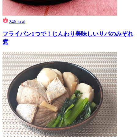
246
kcal
フライパン1つで！じんわり美味しいサバのみぞれ
煮