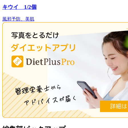
キウイ 1/2個
風邪予防、美肌