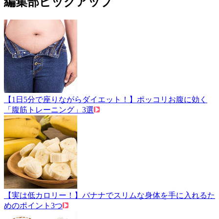
編集部ピックアップ
【1日5分で座りながらダイエット！】ポッコリお腹に効く
「腹筋トレーニング」3選
【実は低カロリー！】バナナでスリムな身体を手に入れるた
めのポイント3つ