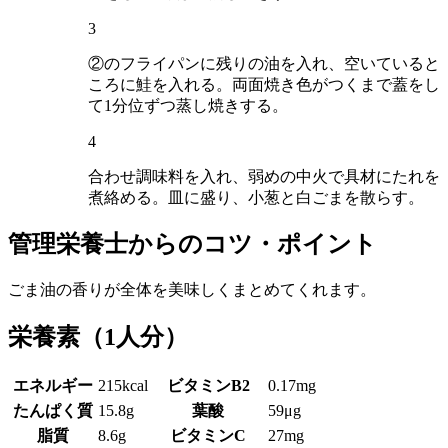
3
②のフライパンに残りの油を入れ、空いていると
ころに鮭を入れる。両面焼き色がつくまで蓋をし
て1分位ずつ蒸し焼きする。
4
合わせ調味料を入れ、弱めの中火で具材にたれを
煮絡める。皿に盛り、小葱と白ごまを散らす。
管理栄養士からのコツ・ポイント
ごま油の香りが全体を美味しくまとめてくれます。
栄養素
（1人分）
エネルギー
215kcal
ビタミンB2
0.17mg
たんぱく質
15.8g
葉酸
59μg
脂質
8.6g
ビタミンC
27mg