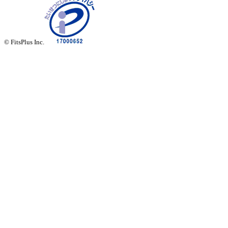
© FitsPlus Inc.