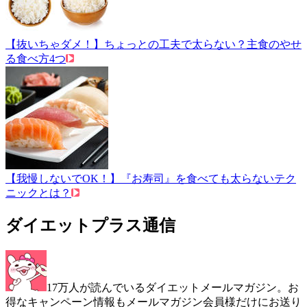
【抜いちゃダメ！】ちょっとの工夫で太らない？主食のやせ
る食べ方4つ
【我慢しないでOK！】『お寿司』を食べても太らないテク
ニックとは？
ダイエットプラス通信
17万人が読んでいるダイエットメールマガジン。お
得なキャンペーン情報もメールマガジン会員様だけにお送り