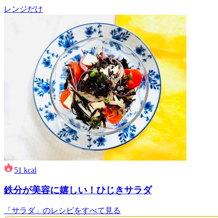
レンジだけ
51
kcal
鉄分が美容に嬉しい！ひじきサラダ
「サラダ」のレシピをすべて見る