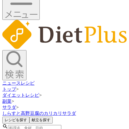
ニュース
レシピ
トップ
>
ダイエットレシピ
>
副菜
>
サラダ
>
しらすと高野豆腐のカリカリサラダ
レシピを探す
献立を探す