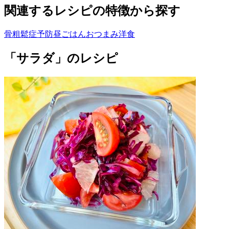
関連するレシピの特徴から探す
骨粗鬆症予防
昼ごはん
おつまみ
洋食
「サラダ」のレシピ