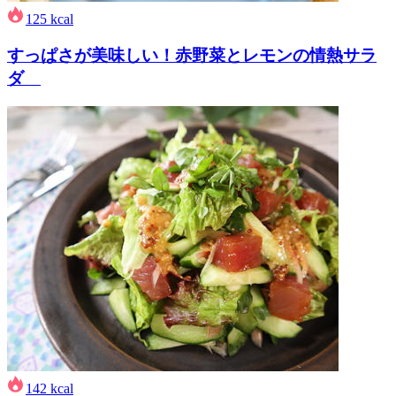
125
kcal
すっぱさが美味しい！赤野菜とレモンの情熱サラ
ダ
142
kcal