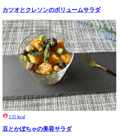
カツオとクレソンのボリュームサラダ
135
kcal
豆とかぼちゃの美容サラダ