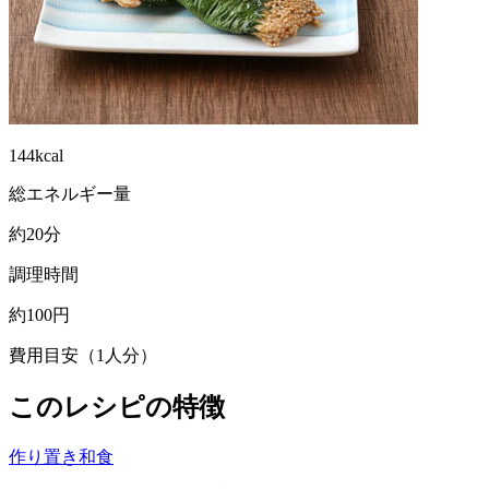
144kcal
総エネルギー量
約20分
調理時間
約100円
費用目安（1人分）
このレシピの特徴
作り置き
和食