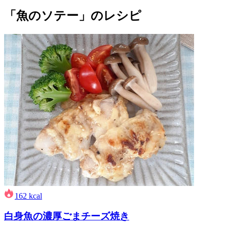
「魚のソテー」のレシピ
162
kcal
白身魚の濃厚ごまチーズ焼き