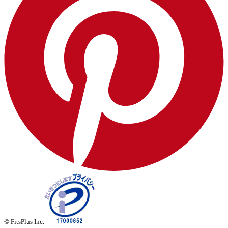
© FitsPlus Inc.