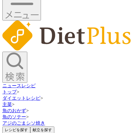
ニュース
レシピ
トップ
>
ダイエットレシピ
>
主菜
>
魚のおかず
>
魚のソテー
>
アジのごまシソ焼き
レシピを探す
献立を探す