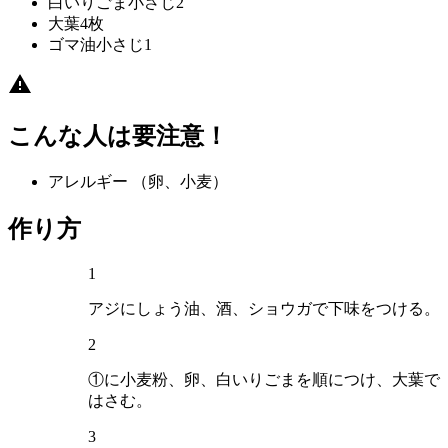
白いりごま
小さじ2
大葉
4枚
ゴマ油
小さじ1
こんな人は要注意！
アレルギー
（卵、小麦）
作り方
1
アジにしょう油、酒、ショウガで下味をつける。
2
①に小麦粉、卵、白いりごまを順につけ、大葉で
はさむ。
3