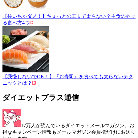
【抜いちゃダメ！】ちょっとの工夫で太らない？主食のやせ
る食べ方4つ
【我慢しないでOK！】『お寿司』を食べても太らないテク
ニックとは？
ダイエットプラス通信
17万人が読んでいるダイエットメールマガジン。お
得なキャンペーン情報もメールマガジン会員様だけにお送り