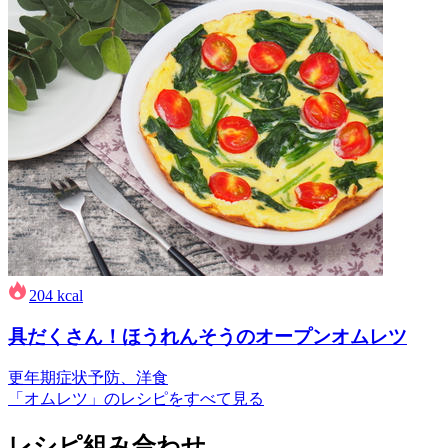
204
kcal
具だくさん！ほうれんそうのオープンオムレツ
更年期症状予防、洋食
「オムレツ」のレシピをすべて見る
レシピ組み合わせ