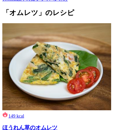
「オムレツ」のレシピ
149
kcal
ほうれん草のオムレツ