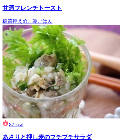
甘酒フレンチトースト
糖質控えめ、朝ごはん
87
kcal
あさりと押し麦のプチプチサラダ