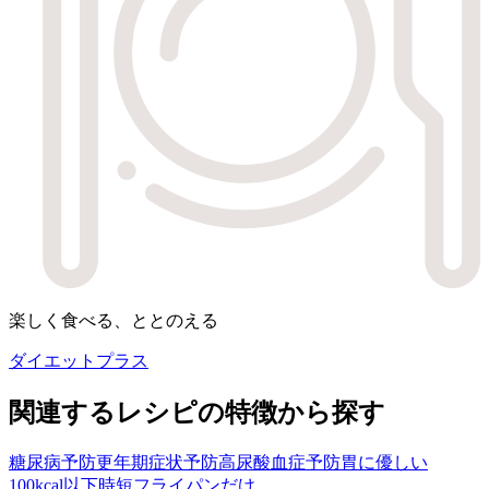
楽しく食べる、ととのえる
ダイエットプラス
関連するレシピの特徴から探す
糖尿病予防
更年期症状予防
高尿酸血症予防
胃に優しい
100kcal以下
時短
フライパンだけ