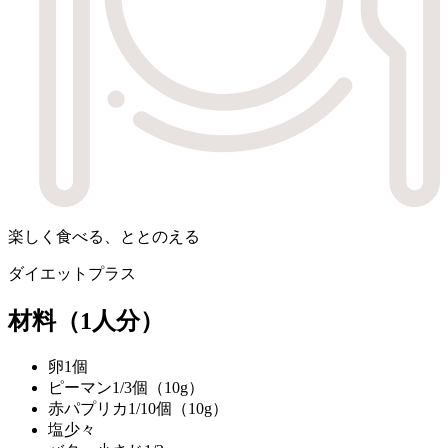
楽しく食べる、ととのえる
ダイエットプラス
材料
（1人分）
卵
1個
ピーマン
1/3個（10g）
赤パプリカ
1/10個（10g）
塩
少々