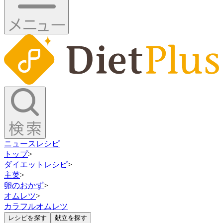
ニュース
レシピ
トップ
>
ダイエットレシピ
>
主菜
>
卵のおかず
>
オムレツ
>
カラフルオムレツ
レシピを探す
献立を探す