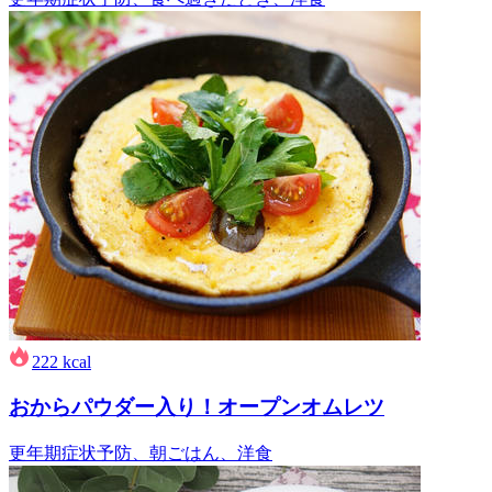
222
kcal
おからパウダー入り！オープンオムレツ
更年期症状予防、朝ごはん、洋食