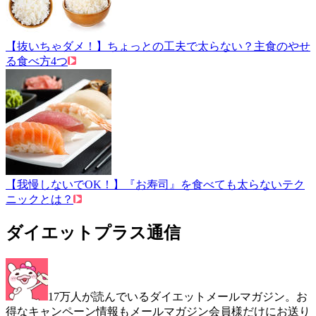
【抜いちゃダメ！】ちょっとの工夫で太らない？主食のやせ
る食べ方4つ
【我慢しないでOK！】『お寿司』を食べても太らないテク
ニックとは？
ダイエットプラス通信
17万人が読んでいるダイエットメールマガジン。お
得なキャンペーン情報もメールマガジン会員様だけにお送り