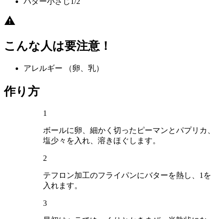
バター
小さじ1/2
こんな人は要注意！
アレルギー
（卵、乳）
作り方
1
ボールに卵、細かく切ったピーマンとパプリカ、
塩少々を入れ、溶きほぐします。
2
テフロン加工のフライパンにバターを熱し、1を
入れます。
3