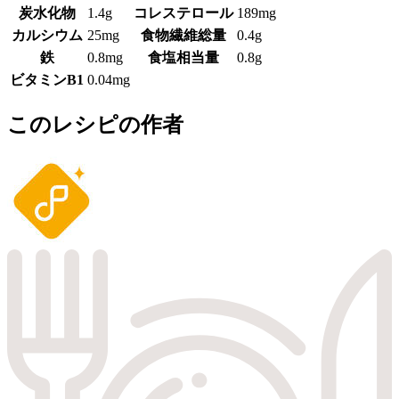
炭水化物
1.4g
コレステロール
189mg
カルシウム
25mg
食物繊維総量
0.4g
鉄
0.8mg
食塩相当量
0.8g
ビタミンB1
0.04mg
このレシピの作者