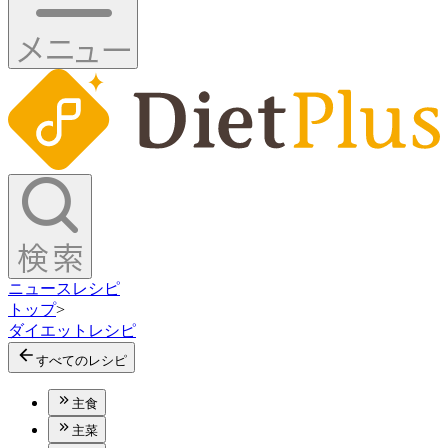
ニュース
レシピ
トップ
>
ダイエットレシピ
すべてのレシピ
主食
主菜