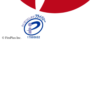
© FitsPlus Inc.