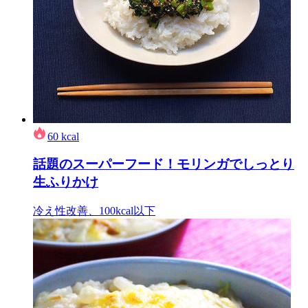
60
kcal
話題のスーパーフード！モリンガでしっとり
生ふりかけ
冷え性改善、100kcal以下