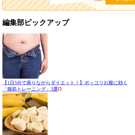
編集部ピックアップ
【1日5分で座りながらダイエット！】ポッコリお腹に効く
「腹筋トレーニング」3選