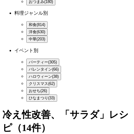
おつまみ(180)
料理ジャンル別
和食(814)
洋食(630)
中華(203)
イベント別
パーティー(305)
バレンタイン(66)
ハロウィーン(38)
クリスマス(62)
おせち(26)
ひなまつり(33)
冷え性改善、「サラダ」レシ
ピ
（14件）