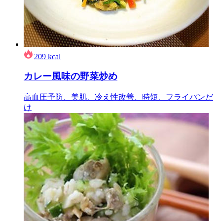
209
kcal
カレー風味の野菜炒め
高血圧予防、美肌、冷え性改善、時短、フライパンだ
け