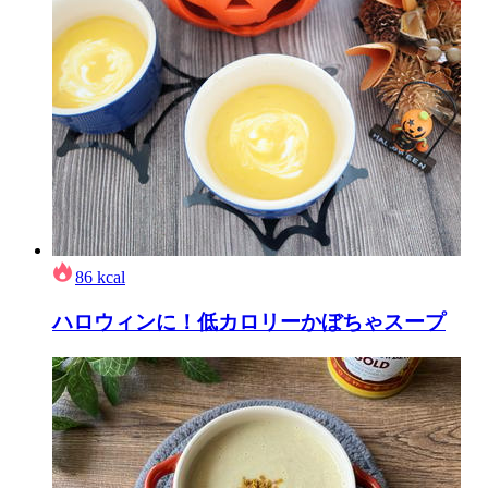
86
kcal
ハロウィンに！低カロリーかぼちゃスープ