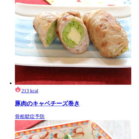
213
kcal
豚肉のキャベチーズ巻き
骨粗鬆症予防