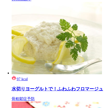
97
kcal
水切りヨーグルトで！ふわふわフロマージュ
骨粗鬆症予防