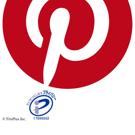
© FitsPlus Inc.