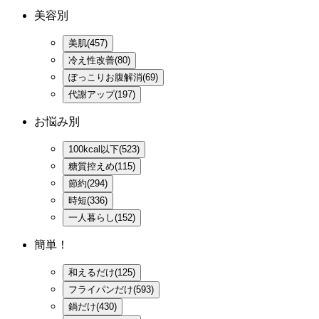
美容別
美肌(457)
冷え性改善(80)
ぽっこりお腹解消(69)
代謝アップ(197)
お悩み別
100kcal以下(523)
糖質控えめ(115)
節約(294)
時短(336)
一人暮らし(152)
簡単！
和えるだけ(125)
フライパンだけ(593)
鍋だけ(430)