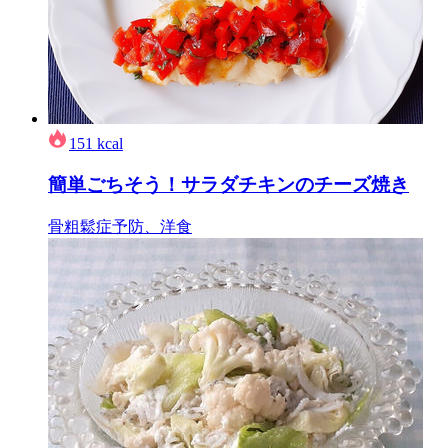
151
kcal
簡単ごちそう！サラダチキンのチーズ焼き
骨粗鬆症予防、洋食