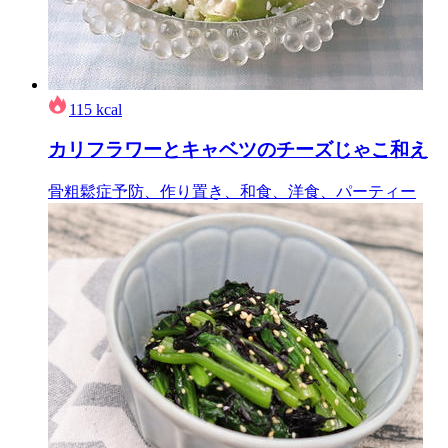
115
kcal
カリフラワーとキャベツのチーズじゃこ和え
骨粗鬆症予防、作り置き、和食、洋食、パーティー