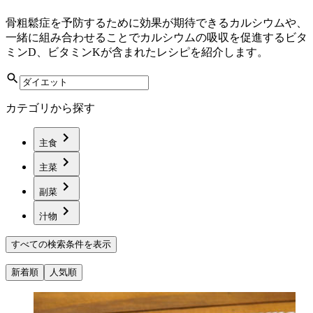
骨粗鬆症を予防するために効果が期待できるカルシウムや、
一緒に組み合わせることでカルシウムの吸収を促進するビタ
ミンD、ビタミンKが含まれたレシピを紹介します。
カテゴリから探す
主食
主菜
副菜
汁物
すべての検索条件を表示
新着順
人気順