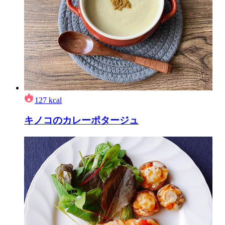
127
kcal
キノコのカレーポタージュ