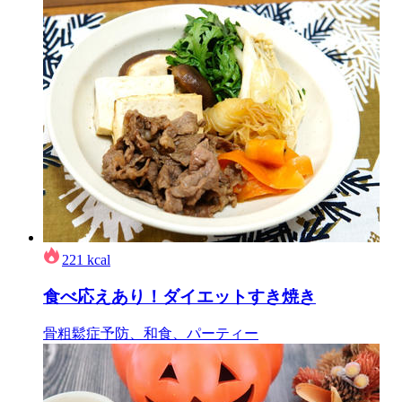
221
kcal
食べ応えあり！ダイエットすき焼き
骨粗鬆症予防、和食、パーティー