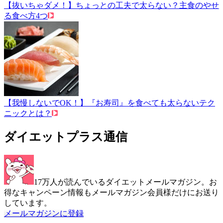
【抜いちゃダメ！】ちょっとの工夫で太らない？主食のやせ
る食べ方4つ
【我慢しないでOK！】『お寿司』を食べても太らないテク
ニックとは？
ダイエットプラス通信
17万人が読んでいるダイエットメールマガジン。お
得なキャンペーン情報もメールマガジン会員様だけにお送り
しています。
メールマガジンに登録