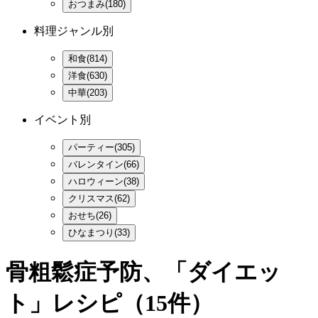
おつまみ(180)
料理ジャンル別
和食(814)
洋食(630)
中華(203)
イベント別
パーティー(305)
バレンタイン(66)
ハロウィーン(38)
クリスマス(62)
おせち(26)
ひなまつり(33)
骨粗鬆症予防、「ダイエッ
ト」レシピ
（15件）