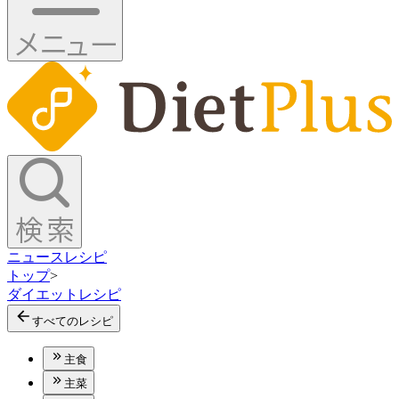
ニュース
レシピ
トップ
>
ダイエットレシピ
すべてのレシピ
主食
主菜