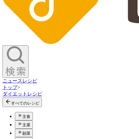
ニュース
レシピ
トップ
>
ダイエットレシピ
すべてのレシピ
主食
主菜
副菜