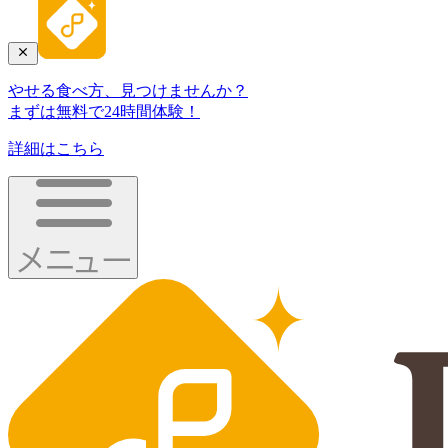
やせる食べ方、見つけませんか？
まずは無料で24時間体験！
詳細はこちら