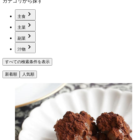
カテゴリから探す
主食
主菜
副菜
汁物
すべての検索条件を表示
新着順
人気順