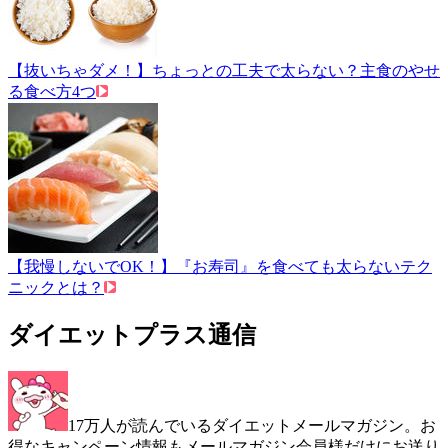
【抜いちゃダメ！】ちょっとの工夫で太らない？主食のやせ
る食べ方4つ
【我慢しないでOK！】『お寿司』を食べても太らないテク
ニックとは？
ダイエットプラス通信
17万人が読んでいるダイエットメールマガジン。お
得なキャンペーン情報もメールマガジン会員様だけにお送り