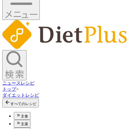
ニュース
レシピ
トップ
>
ダイエットレシピ
すべてのレシピ
主食
主菜