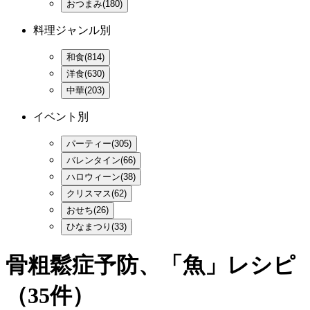
おつまみ(180)
料理ジャンル別
和食(814)
洋食(630)
中華(203)
イベント別
パーティー(305)
バレンタイン(66)
ハロウィーン(38)
クリスマス(62)
おせち(26)
ひなまつり(33)
骨粗鬆症予防、「魚」レシピ
（35件）