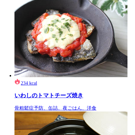
234
kcal
いわしのトマトチーズ焼き
骨粗鬆症予防、缶詰、夜ごはん、洋食