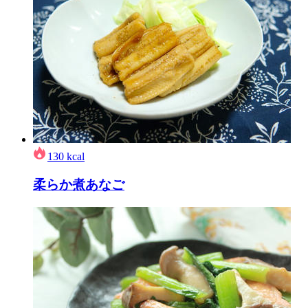
130
kcal
柔らか煮あなご