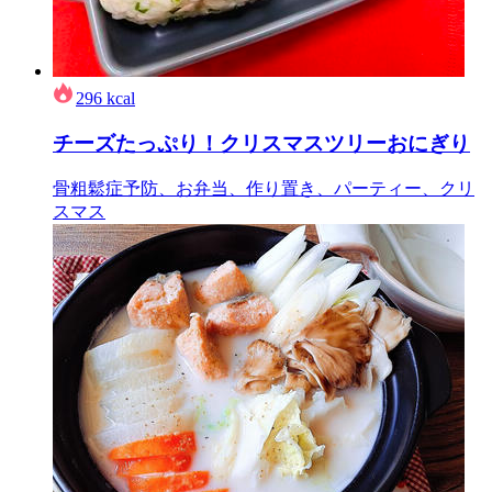
296
kcal
チーズたっぷり！クリスマスツリーおにぎり
骨粗鬆症予防、お弁当、作り置き、パーティー、クリ
スマス