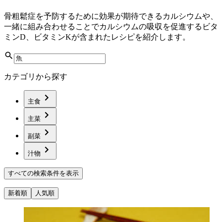
骨粗鬆症を予防するために効果が期待できるカルシウムや、
一緒に組み合わせることでカルシウムの吸収を促進するビタ
ミンD、ビタミンKが含まれたレシピを紹介します。
カテゴリから探す
主食
主菜
副菜
汁物
すべての検索条件を表示
新着順
人気順