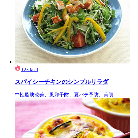
123
kcal
スパイシーチキンのシンプルサラダ
中性脂肪改善、風邪予防、夏バテ予防、美肌