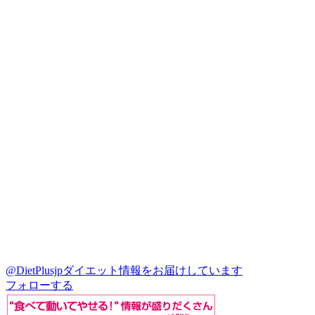
@DietPlusjp
ダイエット情報をお届けしています
フォローする