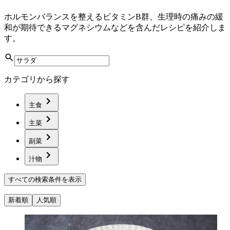
ホルモンバランスを整えるビタミンB群、生理時の痛みの緩
和が期待できるマグネシウムなどを含んだレシピを紹介しま
す。
カテゴリから探す
主食
主菜
副菜
汁物
すべての検索条件を表示
新着順
人気順