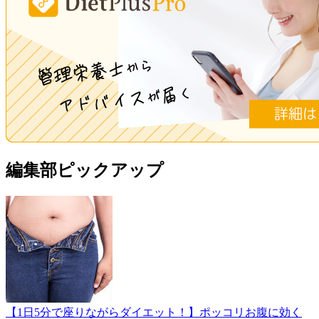
編集部ピックアップ
【1日5分で座りながらダイエット！】ポッコリお腹に効く