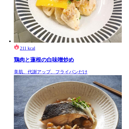
211
kcal
鶏肉と蓮根の白味噌炒め
美肌、代謝アップ、フライパンだけ