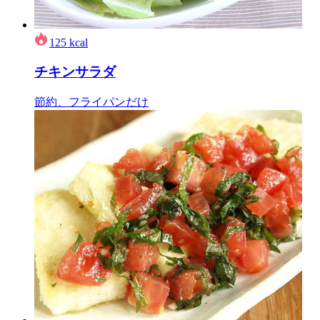
125
kcal
チキンサラダ
節約、フライパンだけ