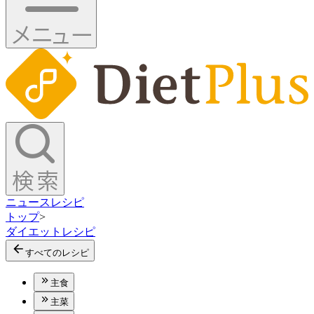
ニュース
レシピ
トップ
>
ダイエットレシピ
すべてのレシピ
主食
主菜