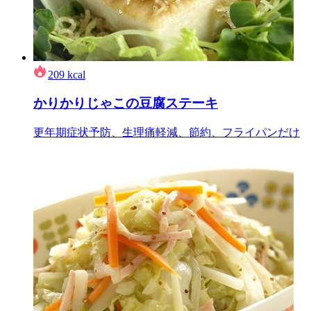
209
kcal
かりかりじゃこの豆腐ステーキ
更年期症状予防、生理痛軽減、節約、フライパンだけ