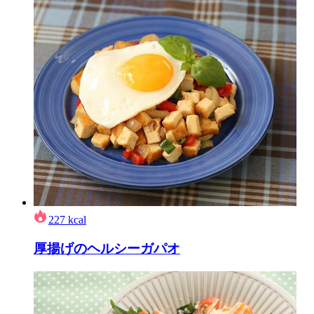
227
kcal
厚揚げのヘルシーガパオ