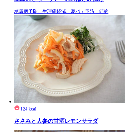
糖尿病予防、生理痛軽減、夏バテ予防、節約
124
kcal
ささみと人参の甘酒レモンサラダ