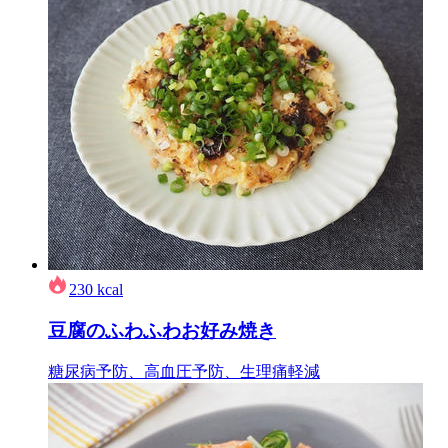
230
kcal
豆腐のふわふわお好み焼き
糖尿病予防、高血圧予防、生理痛軽減