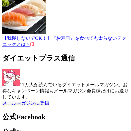
【我慢しないでOK！】『お寿司』を食べても太らないテク
ニックとは？
ダイエットプラス通信
17万人が読んでいるダイエットメールマガジン。お
得なキャンペーン情報もメールマガジン会員様だけにお送り
しています。
メールマガジンに登録
公式Facebook