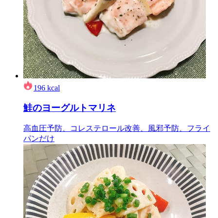
196
kcal
鮭のヨーグルトマリネ
高血圧予防、コレステロール改善、風邪予防、フライ
パンだけ