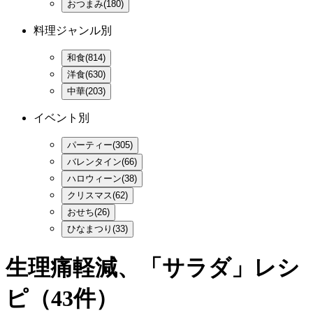
おつまみ(180)
料理ジャンル別
和食(814)
洋食(630)
中華(203)
イベント別
パーティー(305)
バレンタイン(66)
ハロウィーン(38)
クリスマス(62)
おせち(26)
ひなまつり(33)
生理痛軽減、「サラダ」レシ
ピ
（43件）