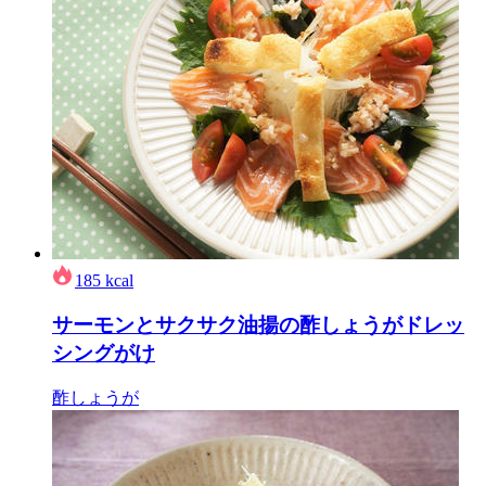
185
kcal
サーモンとサクサク油揚の酢しょうがドレッ
シングがけ
酢しょうが