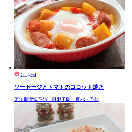
211
kcal
ソーセージとトマトのココット焼き
更年期症状予防、風邪予防、夏バテ予防