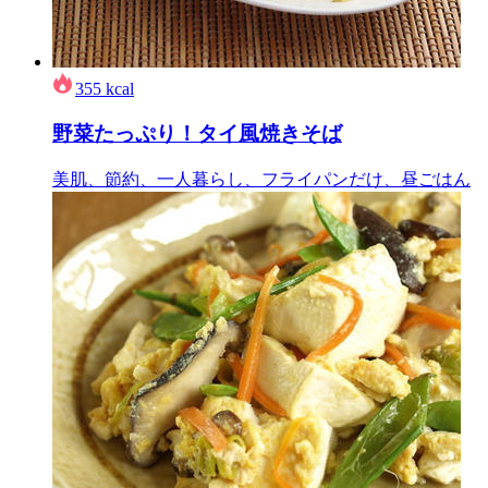
355
kcal
野菜たっぷり！タイ風焼きそば
美肌、節約、一人暮らし、フライパンだけ、昼ごはん