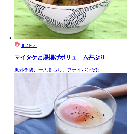
382
kcal
マイタケと厚揚げボリューム丼ぶり
風邪予防、一人暮らし、フライパンだけ