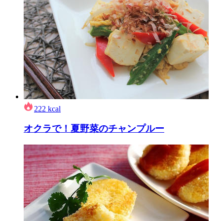
222
kcal
オクラで！夏野菜のチャンプルー