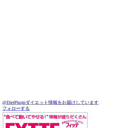
@DietPlusjp
ダイエット情報をお届けしています
フォローする