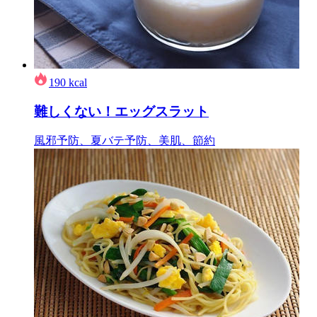
190
kcal
難しくない！エッグスラット
風邪予防、夏バテ予防、美肌、節約