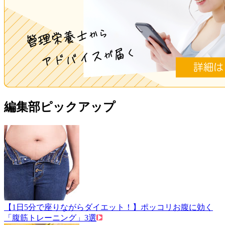
編集部ピックアップ
【1日5分で座りながらダイエット！】ポッコリお腹に効く
「腹筋トレーニング」3選