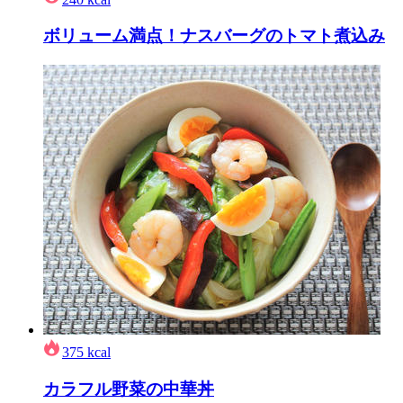
ボリューム満点！ナスバーグのトマト煮込み
375
kcal
カラフル野菜の中華丼