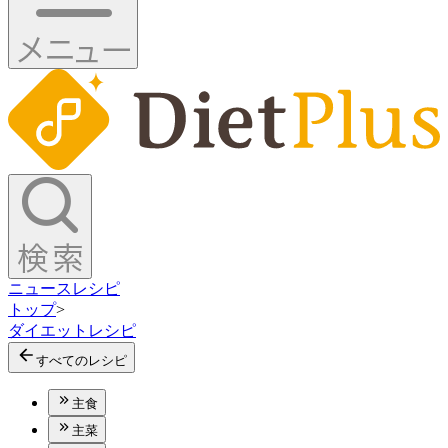
ニュース
レシピ
トップ
>
ダイエットレシピ
すべてのレシピ
主食
主菜