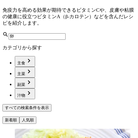
免疫力を高める効果が期待できるビタミンCや、皮膚や粘膜
の健康に役立つビタミンA（β-カロテン）などを含んだレシ
ピを紹介します。
カテゴリから探す
主食
主菜
副菜
汁物
すべての検索条件を表示
新着順
人気順