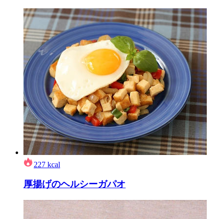
227
kcal
厚揚げのヘルシーガパオ