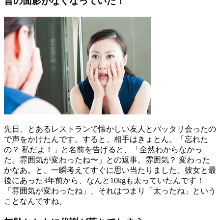
昔の面影がなくなっていた！
先日、とあるレストランで懐かしい友人とバッタリ会ったの
で声をかけたんです。すると、相手はきょとん。「忘れた
の？ 私だよ！」と名前を告げると、「全然わからなかっ
た。雰囲気が変わったね〜」との返事。雰囲気？ 変わった
かなあ。と、一瞬考えてすぐに思い当たりました。彼女と最
後にあった3年前から、なんと10kgも太っていたんです！
「雰囲気が変わったね」、それはつまり「太ったね」という
ことなんですね。