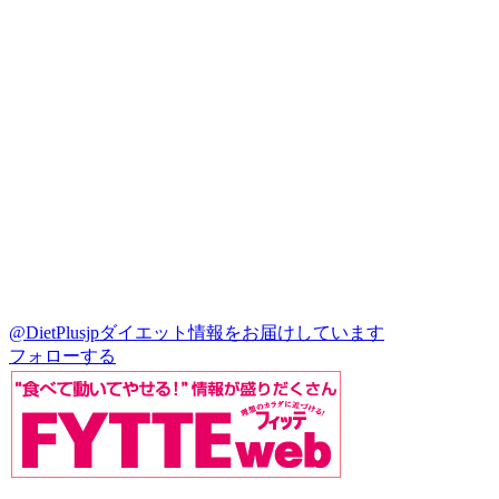
@DietPlusjp
ダイエット情報をお届けしています
フォローする