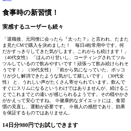
食事時の新習慣！
実感するユーザーも続々
「退職後、元同僚に会ったら『太った？』と言われ、たまた
ま見たCMで購入を決めました！ 毎日4粒常用中です。何
だかすっきりしてきた気がします。これからも続けます！」
（40代女性） 「ほんのり甘いし、コーティングされてツル
ツルしているので飲みやすいです！頑張って飲み続けられそ
うです！」（30代女性） 「前から気になっていた、ポッコ
リが少し解消できたような気がして嬉しいです」（30代女
性） と、うれしい声がたくさん寄せられています。飲んで
すぐにスリムになるというわけではありませんが、続けるこ
とでこれまでとの違いが感じられるようです。その穏やかさ
がかえって安心ですね。 ※健康的なダイエットには、食習
慣の見直し、運動が必要です。 ※個人の感想であり、効果
を保証するものではありません。
14日分980円でお試しできます