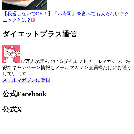
【我慢しないでOK！】『お寿司』を食べても太らないテク
ニックとは？
ダイエットプラス通信
17万人が読んでいるダイエットメールマガジン。お
得なキャンペーン情報もメールマガジン会員様だけにお送り
しています。
メールマガジンに登録
公式Facebook
公式X