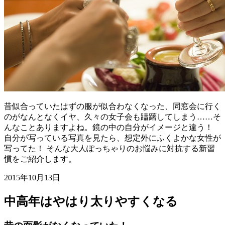
昔似合っていたはずの服が似合わなくなった、同窓会に行く
のがなんとなくイヤ、久々の女子会も躊躇してしまう……そ
んなことありますよね。鏡の中の自分がイメージと違う！
自分が写っている写真を見たら、想定外にふくよかな女性が
写ってた！ そんな大人ぽっちゃりのお悩みに対抗する新習
慣をご紹介します。
2015年10月13日
中高年はやはり太りやすくなる