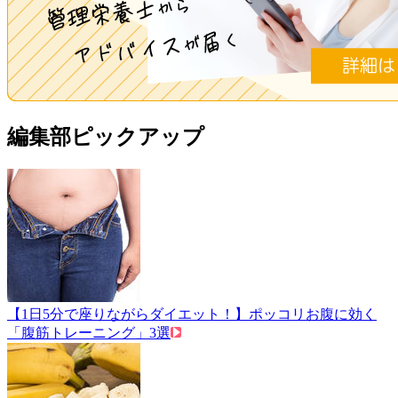
編集部ピックアップ
【1日5分で座りながらダイエット！】ポッコリお腹に効く
「腹筋トレーニング」3選