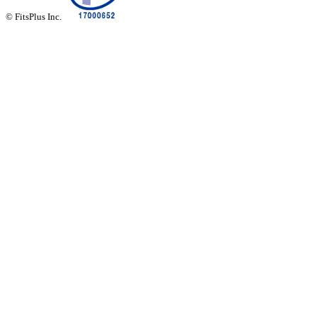
© FitsPlus Inc.