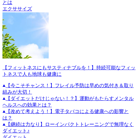
とは
エクササイズ
【フィットネスにもサスティナブルを！】持続可能なフィッ
トネスで人も地球も健康に
【今こそチャンス！】フレイル予防は早めの気付き＆取り
組みが大切！
【ダイエットだけじゃない！？】運動がもたらすメンタル
ヘルスへの効果とは？
【改めて考えよう！】電子タバコによる健康への影響と
は？
【継続は力なり】ローインパクトトレーニングで無理なく
ダイエット♪
ダイエット