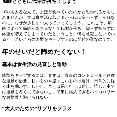
加齢とともに代謝が落ちてしまう
10kgも太るなんて、よほど食べていたのかと思われるかもし
れませんが、実は食生活は若い頃からほぼ変わらず。それな
のに、なぜか少しずつ太っていってしまう。 これこそ、加
齢によって筋肉が落ちるなどで代謝が落ち、知らず知らずに
体重が増えてしまっていたということ。何も意識しないでい
ると、若いころの体型をキープするのは至難の業なのです。
年のせいだと諦めたくない！
基本は食生活の見直しと運動
体型をキープするには、まずは、食事のコントロールと適度
な運動が必要。甘いものや脂っこいものは避け、日常的に軽
く体を動かす。しかし、言うは易く行うは難し。忙しい中で
は運動もろくにできないし、簡単に購入できるハイカロリー
なお惣菜も避けられない！
“大人のための”サプリをプラス