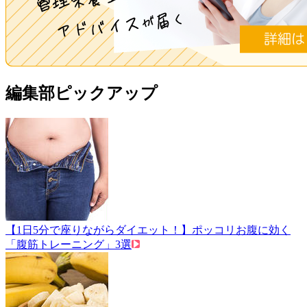
編集部ピックアップ
【1日5分で座りながらダイエット！】ポッコリお腹に効く
「腹筋トレーニング」3選