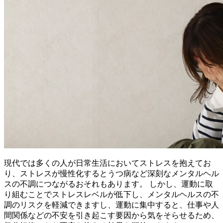
現代では多くの人が日常生活においてストレスを抱えてお
り、ストレスが慢性化するとうつ病など深刻なメンタルヘル
スの不調につながるおそれもあります。 しかし、運動に取
り組むことでストレスレベルが低下し、メンタルヘルスの不
調のリスクを軽減できますし、運動に集中すると、仕事や人
間関係などの不安を引き起こす要因から気をそらせるため、