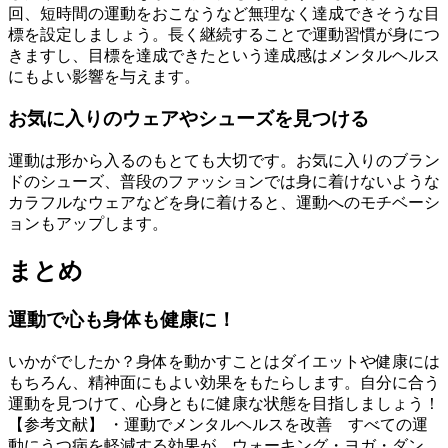
回、短時間の運動をおこなうなど無理なく達成できそうな目
標を設定しましょう。長く継続することで運動習慣が身につ
きますし、目標を達成できたという達成感はメンタルヘルス
にもよい影響を与えます。
お気に入りのウェアやシューズを見つける
運動は形から入るのもとても大切です。お気に入りのブラン
ドのシューズ、普段のファッションでは身に着けないような
カラフルなウェアなどを身に着けると、運動へのモチベーシ
ョンもアップします。
まとめ
運動で心も身体も健康に！
いかがでしたか？身体を動かすことはダイエットや健康には
もちろん、精神面にもよい効果をもたらします。自分に合う
運動を見つけて、心身ともに健康な状態を目指しましょう！
【参考文献】 ・運動でメンタルヘルスを改善 すべての運
動にうつ病を軽減する効果が ウォーキング・ヨガ・ダン