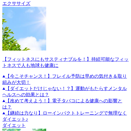
エクササイズ
【フィットネスにもサスティナブルを！】持続可能なフィッ
トネスで人も地球も健康に
【今こそチャンス！】フレイル予防は早めの気付き＆取り
組みが大切！
【ダイエットだけじゃない！？】運動がもたらすメンタル
ヘルスへの効果とは？
【改めて考えよう！】電子タバコによる健康への影響と
は？
【継続は力なり】ローインパクトトレーニングで無理なく
ダイエット♪
ダイエット