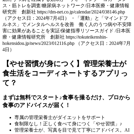
ス・筋トレを調査/糖尿病ネットワーク/日本医療・健康情報
研究所 創新社 https://dm-net.co.jp/calendar/2024/038146.php
（アクセス日：2024年7月4日） ・「運動」と「マインドフ
ルネス」でメンタルヘルスを改善 働く人のうつ病や不安障
害に効果があることを実証/保健指導リソースガイド /日本医
療・健康情報研究所 創新社 https://tokuteikenshin-
hokensidou.jp/news/2023/012116.php （アクセス日：2024年7月
4日）
【やせ習慣が身につく】管理栄養士が
食生活をコーディネートするアプリっ
て？
まずは無料でスタート♪食事を撮るだけ、プロから
食事のアドバイスが届く！
専属の管理栄養士がダイエットをサポート
食制限なし！正しく食べて身につく「やせ習慣」♪
管理栄養士が、写真を目で見て丁寧にアドバイス。AI