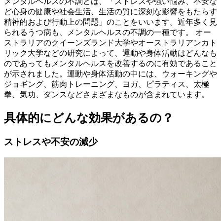
メンタルヘルスの不調とは、「ストレスや強い悩み、不安な
ど心身の健康や社会生活、生活の質に深刻な影響をもたらす
精神的および行動上の問題」のことをいいます。近年多く見
られるうつ病も、メンタルヘルスの不調の一種です。 オー
ストラリアのクイーンズランド大学やオーストラリアンカト
リック大学などの研究によって、運動や身体活動はどんなも
のであってもメンタルヘルスを改善するのに有効であること
が示されました。運動や身体活動の中には、ウォーキングや
ジョギング、筋肉トレーニング、ヨガ、ピラティス、太極
拳、気功、ダンスなどさまざまなものが含まれています。
具体的にどんな効果があるの？
ストレスや不安の減少