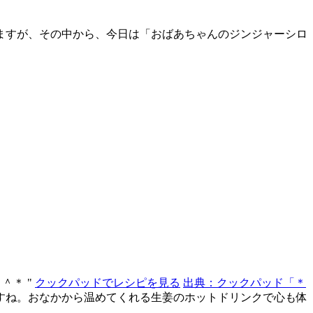
ますが、その中から、今日は「おばあちゃんのジンジャーシロ
＾＊ "
クックパッドでレシピを見る
出典：クックパッド「＊
すね。おなかから温めてくれる生姜のホットドリンクで心も体