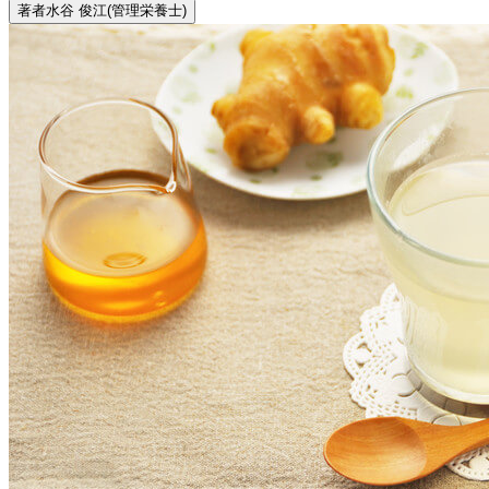
著者
水谷 俊江
(管理栄養士)