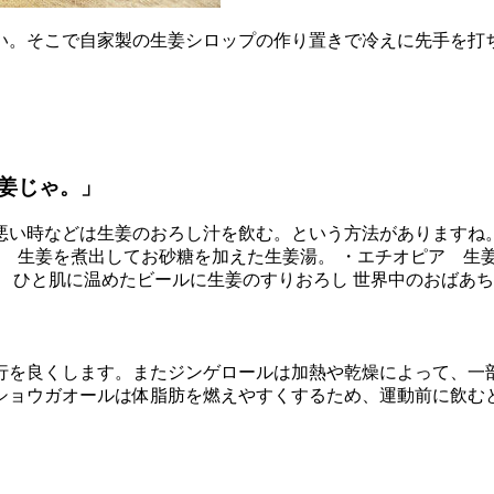
い。そこで自家製の生姜シロップの作り置きで冷えに先手を打
？
姜じゃ。」
悪い時などは生姜のおろし汁を飲む。という方法がありますね
ン 生姜を煮出してお砂糖を加えた生姜湯。 ・エチオピア 
 ひと肌に温めたビールに生姜のすりおろし 世界中のおばあ
行を良くします。またジンゲロールは加熱や乾燥によって、一部
ショウガオールは体脂肪を燃えやすくするため、運動前に飲む