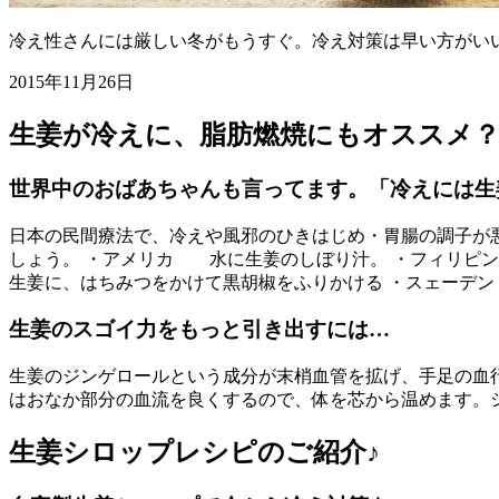
冷え性さんには厳しい冬がもうすぐ。冷え対策は早い方がい
2015年11月26日
生姜が冷えに、脂肪燃焼にもオススメ
世界中のおばあちゃんも言ってます。「冷えには生
日本の民間療法で、冷えや風邪のひきはじめ・胃腸の調子が
しょう。 ・アメリカ 水に生姜のしぼり汁。 ・フィリピ
生姜に、はちみつをかけて黒胡椒をふりかける ・スェーデン
生姜のスゴイ力をもっと引き出すには…
生姜のジンゲロールという成分が末梢血管を拡げ、手足の血
はおなか部分の血流を良くするので、体を芯から温めます。
生姜シロップレシピのご紹介♪