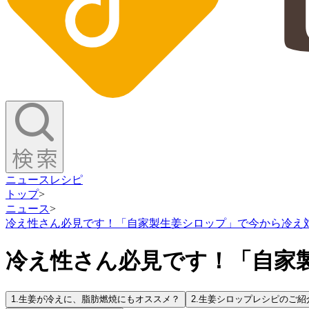
ニュース
レシピ
トップ
>
ニュース
>
冷え性さん必見です！「自家製生姜シロップ」で今から冷え
冷え性さん必見です！「自家
1.
生姜が冷えに、脂肪燃焼にもオススメ？
2.
生姜シロップレシピのご紹