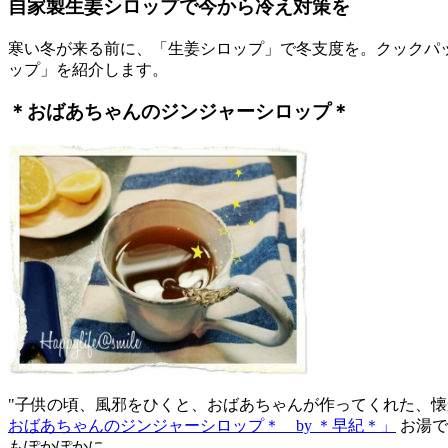
自家製生姜シロップで今から冷え対策を
寒い冬が来る前に、「生姜シロップ」で冬支度を。クックパ
ップ」を紹介します。
＊おばあちゃんのジンジャーシロップ＊
"子供の頃、風邪をひくと、おばあちゃんが作ってくれた、懐
おばあちゃんのジンジャーシロップ＊ by ＊早紀＊」
お湯で
もぽかぽかに。