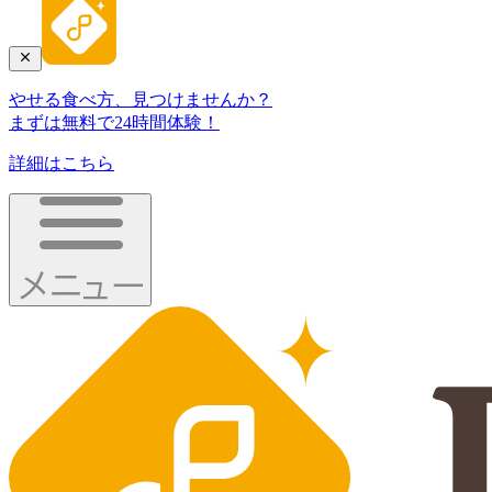
やせる食べ方、見つけませんか？
まずは無料で24時間体験！
詳細はこちら