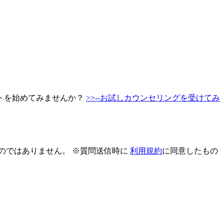
トを始めてみませんか？
>>--お試しカウンセリングを受けてみ
のではありません。 ※質問送信時に
利用規約
に同意したもの