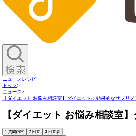
ニュース
レシピ
トップ
>
ニュース
>
【ダイエット お悩み相談室】ダイエットに効果的なサプリメ
【ダイエット お悩み相談室
1.
質問内容
2.
回答
3.
回答者