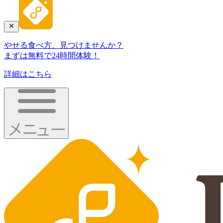
やせる食べ方、見つけませんか？
まずは無料で24時間体験！
詳細はこちら