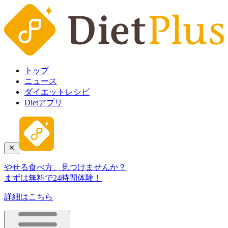
トップ
ニュース
ダイエットレシピ
Dietアプリ
やせる食べ方、見つけませんか？
まずは無料で24時間体験！
詳細はこちら