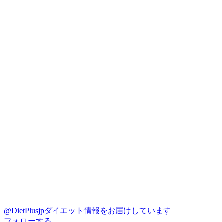
@DietPlusjp
ダイエット情報をお届けしています
フォローする