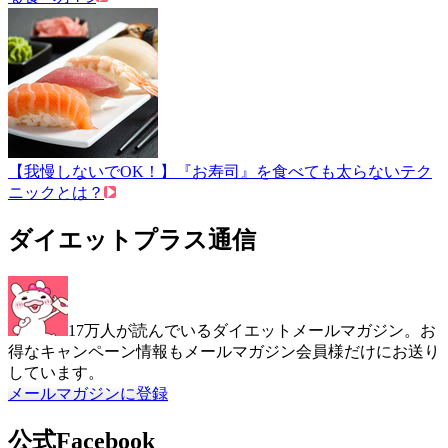
【我慢しないでOK！】『お寿司』を食べても太らないテク
ニックとは？
ダイエットプラス通信
17万人が読んでいるダイエットメールマガジン。お
得なキャンペーン情報もメールマガジン会員様だけにお送り
しています。
メールマガジンに登録
公式Facebook