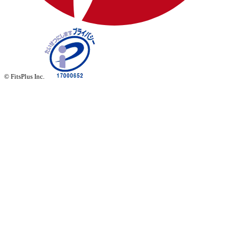
© FitsPlus Inc.