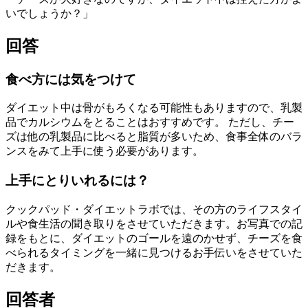
いでしょうか？」
回答
食べ方には気をつけて
ダイエット中は骨がもろくなる可能性もありますので、乳製
品でカルシウムをとることはおすすめです。 ただし、チー
ズは他の乳製品に比べると脂質が多いため、食事全体のバラ
ンスをみて上手に使う必要があります。
上手にとりいれるには？
クックパッド・ダイエットラボでは、その方のライフスタイ
ルや食生活の聞き取りをさせていただきます。お写真での記
録をもとに、ダイエットのゴールを遠のかせず、チーズを食
べられるタイミングを一緒に見つけるお手伝いをさせていた
だきます。
回答者