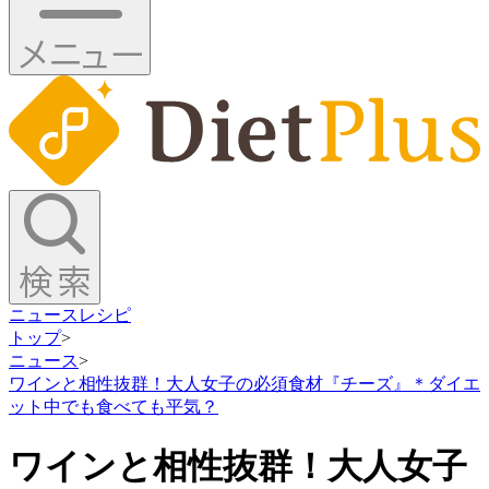
ニュース
レシピ
トップ
>
ニュース
>
ワインと相性抜群！大人女子の必須食材『チーズ』＊ダイエ
ット中でも食べても平気？
ワインと相性抜群！大人女子