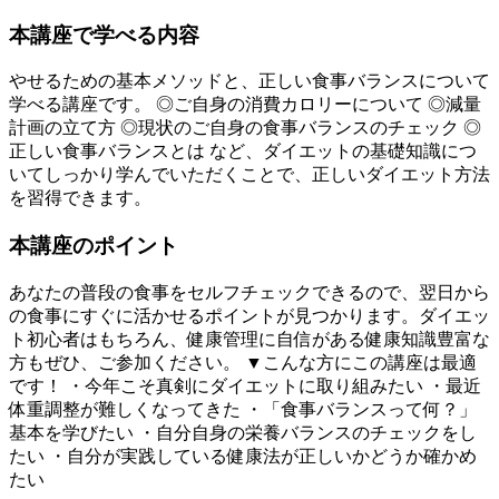
本講座で学べる内容
やせるための基本メソッドと、正しい食事バランスについて
学べる講座です。 ◎ご自身の消費カロリーについて ◎減量
計画の立て方 ◎現状のご自身の食事バランスのチェック ◎
正しい食事バランスとは など、ダイエットの基礎知識につ
いてしっかり学んでいただくことで、正しいダイエット方法
を習得できます。
本講座のポイント
あなたの普段の食事をセルフチェックできるので、翌日から
の食事にすぐに活かせるポイントが見つかります。ダイエッ
ト初心者はもちろん、健康管理に自信がある健康知識豊富な
方もぜひ、ご参加ください。 ▼こんな方にこの講座は最適
です！ ・今年こそ真剣にダイエットに取り組みたい ・最近
体重調整が難しくなってきた ・「食事バランスって何？」
基本を学びたい ・自分自身の栄養バランスのチェックをし
たい ・自分が実践している健康法が正しいかどうか確かめ
たい