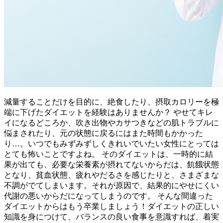
減量することだけを目的に、絶食したり、摂取カロリーを極
端に下げたダイエットを経験はありませんか？ やせてキレ
イになるどころか、吹き出物やカサつきなどの肌トラブルに
悩まされたり、元の状態に戻るにはまた時間もかかった
り…。いつでもみずみずしくきれいでいたい女性にとっては
とても怖いことですよね。 そのダイエットは、一時的に結
果が出ても、必要な栄養素が摂れてないからだは、飢餓状態
となり、貧血状態、疲れやだるさを感じたりと、さまざまな
不調がでてしまいます。それが原因で、結果的にやせにくい
代謝の悪いからだになってしまうのです。 そんな間違った
ダイエットからはもう卒業しましょう！ダイエットの正しい
知識を身につけて、バランスの良い食事を意識すれば、着実