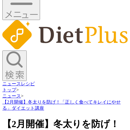
ニュース
レシピ
トップ
>
ニュース
>
【2月開催】冬太りを防げ！「正しく食べてキレイにやせ
る」ダイエット講座
【2月開催】冬太りを防げ！