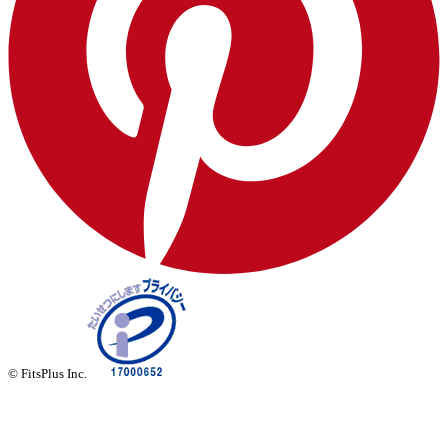
© FitsPlus Inc.