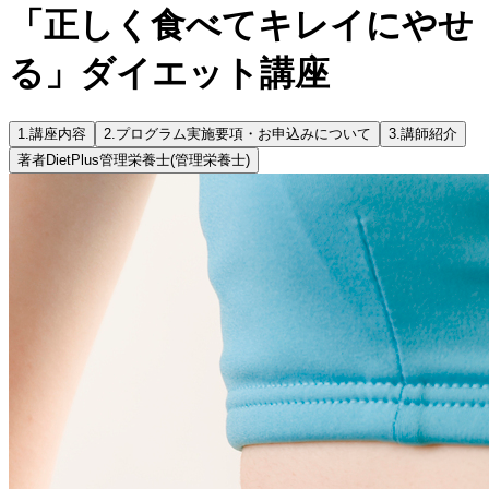
「正しく食べてキレイにやせ
る」ダイエット講座
1.
講座内容
2.
プログラム実施要項・お申込みについて
3.
講師紹介
著者
DietPlus管理栄養士
(管理栄養士)