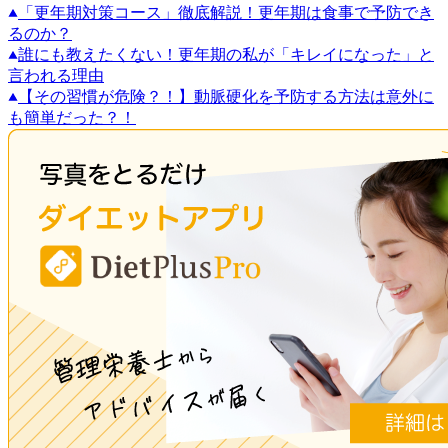
「更年期対策コース」徹底解説！更年期は食事で予防でき
るのか？
誰にも教えたくない！更年期の私が「キレイになった」と
言われる理由
【その習慣が危険？！】動脈硬化を予防する方法は意外に
も簡単だった？！