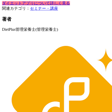
ダイエットアプリについて詳しく見る
関連カテゴリ：
セミナー・講座
著者
DietPlus管理栄養士
(管理栄養士)