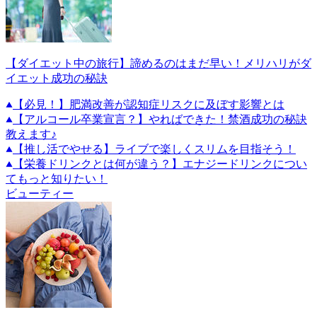
【ダイエット中の旅行】諦めるのはまだ早い！メリハリがダ
イエット成功の秘訣
【必見！】肥満改善が認知症リスクに及ぼす影響とは
【アルコール卒業宣言？】やればできた！禁酒成功の秘訣
教えます♪
【推し活でやせる】ライブで楽しくスリムを目指そう！
【栄養ドリンクとは何が違う？】エナジードリンクについ
てもっと知りたい！
ビューティー