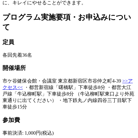
に、キレイにやせることができます。
プログラム実施要項・お申込みについ
て
定員
各回先着36名
開催場所
市ケ谷健保会館・会議室 東京都新宿区市谷仲之町4-39
>>ア
クセス<<
・都営新宿線「曙橋駅」下車徒歩8分 ・都営大江
戸線「牛込柳町駅」下車徒歩8分 （牛込柳町駅東口より外苑
東通りに出てください） ・地下鉄丸ノ内線四谷三丁目駅下
車徒歩15分
参加費
事前決済: 1,000円(税込)