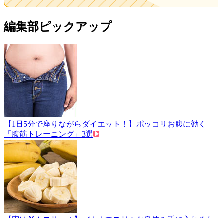
編集部ピックアップ
【1日5分で座りながらダイエット！】ポッコリお腹に効く
「腹筋トレーニング」3選