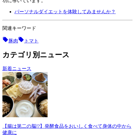
功に導いています。
パーソナルダイエットを体験してみませんか？
関連キーワード
豚肉
トマト
カテゴリ別ニュース
新着ニュース
【腸は第二の脳!?】発酵食品をおいしく食べて身体の中から
健康に