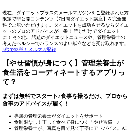
現在、ダイエットプラスのメールマガジンをご登録された方
限定で非公開コンテンツ【7日間ダイエット講座】を完全無
料でご覧いただけます。ダイエットを成功させるならダイエ
ットのプロのアドバイスが一番！ 読むだけでダイエット
に！ その他、話題のダイエットニュースや、管理栄養士の
考えたヘルシーでバランスのよい献立なども受け取れます。
5秒で簡単！メルマガ登録
【やせ習慣が身につく】管理栄養士が
食生活をコーディネートするアプリっ
て？
まずは無料でスタート♪食事を撮るだけ、プロから
食事のアドバイスが届く！
専属の管理栄養士がダイエットをサポート
食制限なし！正しく食べて身につく「やせ習慣」♪
管理栄養士が、写真を目で見て丁寧にアドバイス。AI