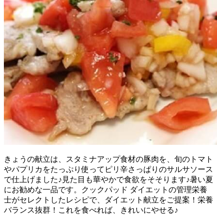
きょうの献立は、スタミナアップ食材の豚肉を、旬のトマト
やパプリカをたっぷり使ってピリ辛さっぱりのサルサソース
で仕上げました♪見た目も華やかで食欲をそそります♪暑い夏
にお勧めな一品です。クックパッド ダイエットの管理栄養
士がセレクトしたレシピで、ダイエット献立をご提案！栄養
バランス抜群！これを食べれば、きれいにやせる♪