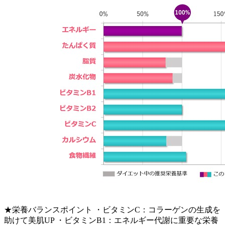
★栄養バランスポイント ・ビタミンC：コラーゲンの生成を
助けて美肌UP ・ビタミンB1：エネルギー代謝に重要な栄養