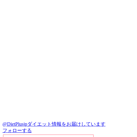
@DietPlusjp
ダイエット情報をお届けしています
フォローする