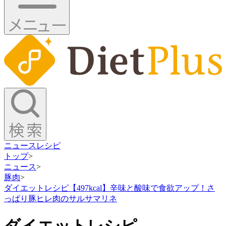
ニュース
レシピ
トップ
>
ニュース
>
豚肉
>
ダイエットレシピ【497kcal】辛味と酸味で食欲アップ！さ
っぱり豚ヒレ肉のサルサマリネ
ダイエットレシピ