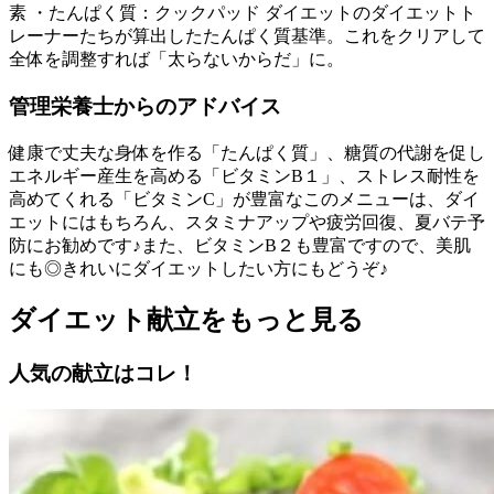
素 ・たんぱく質：クックパッド ダイエットのダイエットト
レーナーたちが算出したたんぱく質基準。これをクリアして
全体を調整すれば「太らないからだ」に。
管理栄養士からのアドバイス
健康で丈夫な身体を作る「たんぱく質」、糖質の代謝を促し
エネルギー産生を高める「ビタミンB１」、ストレス耐性を
高めてくれる「ビタミンC」が豊富なこのメニューは、ダイ
エットにはもちろん、スタミナアップや疲労回復、夏バテ予
防にお勧めです♪また、ビタミンB２も豊富ですので、美肌
にも◎きれいにダイエットしたい方にもどうぞ♪
ダイエット献立をもっと見る
人気の献立はコレ！