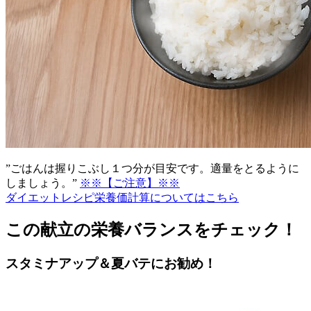
”ごはんは握りこぶし１つ分が目安です。適量をとるように
しましょう。”
※※【ご注意】※※
ダイエットレシピ栄養価計算についてはこちら
この献立の栄養バランスをチェック！
スタミナアップ＆夏バテにお勧め！