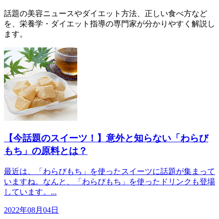
話題の美容ニュースやダイエット方法、正しい食べ方など
を、栄養学・ダイエット指導の専門家が分かりやすく解説し
ます。
【今話題のスイーツ！】意外と知らない「わらび
もち」の原料とは？
最近は、「わらびもち」を使ったスイーツに話題が集まって
いますね。なんと、「わらびもち」を使ったドリンクも登場
しています。...
2022年08月04日