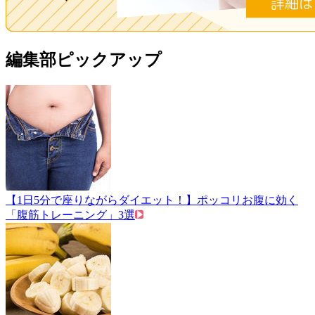
編集部ピックアップ
【1日5分で座りながらダイエット！】ポッコリお腹に効く
「腹筋トレーニング」3選