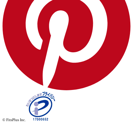
© FitsPlus Inc.