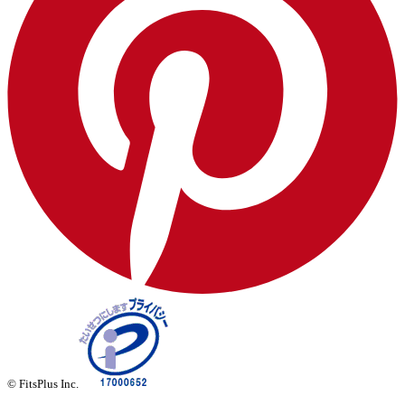
© FitsPlus Inc.