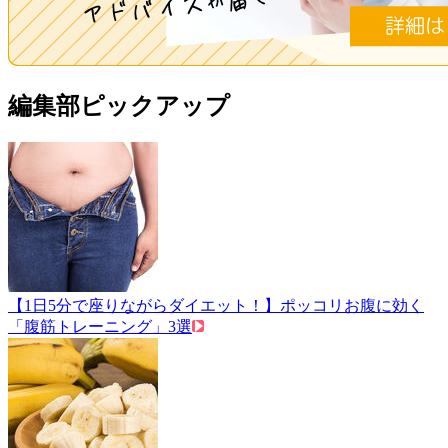
編集部ピックアップ
【1日5分で座りながらダイエット！】ポッコリお腹に効く
「腹筋トレーニング」3選