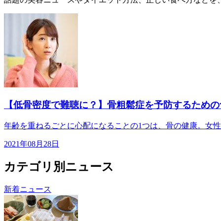
【低骨密度で難聴に？】骨粗鬆症を予防するための
年齢を重ねるごとに心配になることの1つは、骨の健康。女性
2021年08月28日
カテゴリ別ニュース
新着ニュース