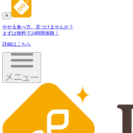
やせる食べ方、見つけませんか？
まずは無料で24時間体験！
詳細はこちら