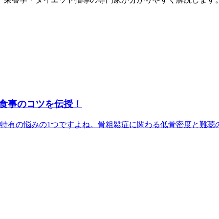
食事のコツを伝授！
特有の悩みの1つですよね。骨粗鬆症に関わる低骨密度と難聴のリ