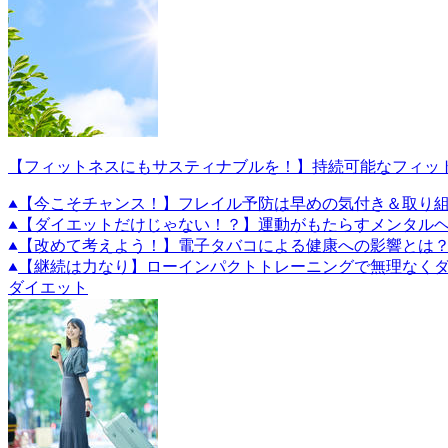
【フィットネスにもサスティナブルを！】持続可能なフィッ
【今こそチャンス！】フレイル予防は早めの気付き＆取り
【ダイエットだけじゃない！？】運動がもたらすメンタル
【改めて考えよう！】電子タバコによる健康への影響とは
【継続は力なり】ローインパクトトレーニングで無理なくダ
ダイエット