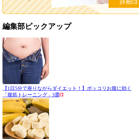
編集部ピックアップ
【1日5分で座りながらダイエット！】ポッコリお腹に効く
「腹筋トレーニング」3選