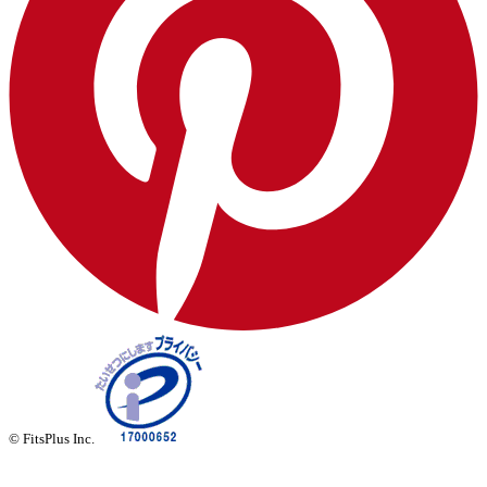
© FitsPlus Inc.