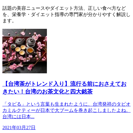
話題の美容ニュースやダイエット方法、正しい食べ方など
を、栄養学・ダイエット指導の専門家が分かりやすく解説し
ます。
【台湾茶がトレンド入り】流行る前におさえてお
きたい！台湾のお茶文化と四大銘茶
「タピる」という言葉も生まれたように、台湾発祥のタピオ
カミルクティーが日本で大ブームを巻き起こしましたよね。
台湾には日本...
2021年03月27日