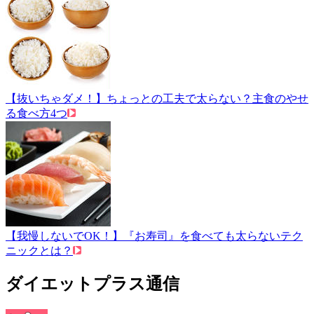
【抜いちゃダメ！】ちょっとの工夫で太らない？主食のやせ
る食べ方4つ
【我慢しないでOK！】『お寿司』を食べても太らないテク
ニックとは？
ダイエットプラス通信