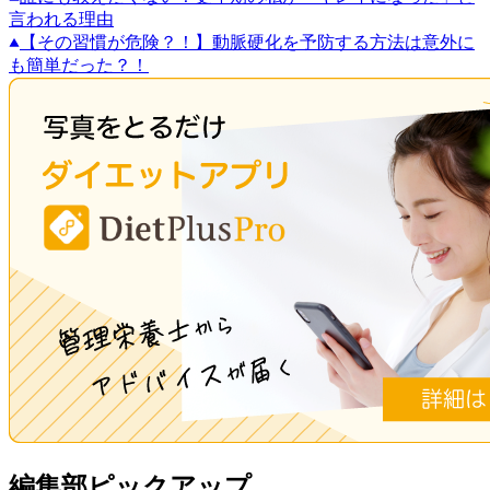
言われる理由
【その習慣が危険？！】動脈硬化を予防する方法は意外に
も簡単だった？！
編集部ピックアップ