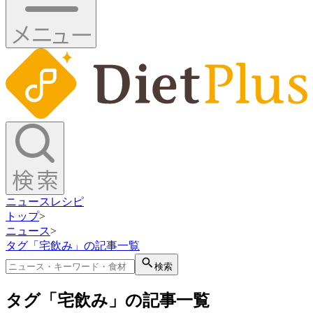
ニュース
レシピ
トップ
>
ニュース
>
タグ「宅飲み」の記事一覧
検索
タグ「宅飲み」の記事一覧