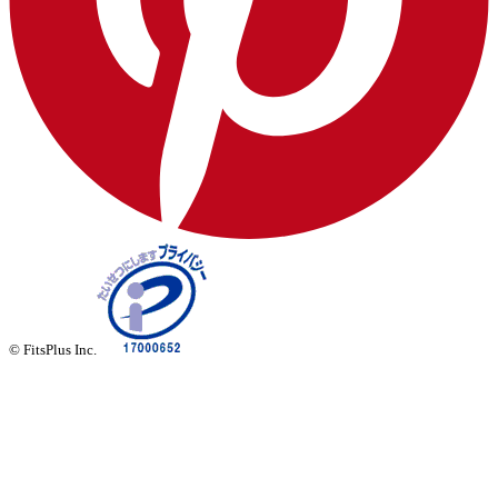
© FitsPlus Inc.