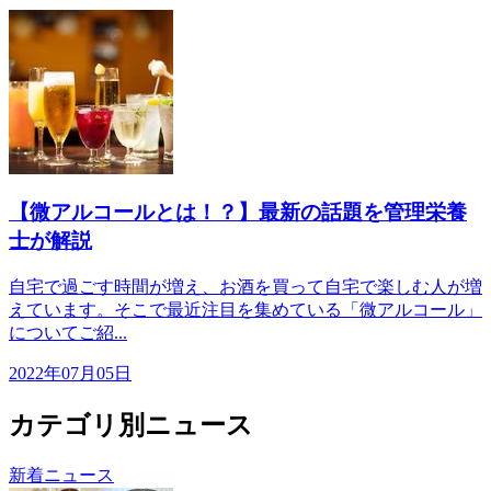
【微アルコールとは！？】最新の話題を管理栄養
士が解説
自宅で過ごす時間が増え、お酒を買って自宅で楽しむ人が増
えています。そこで最近注目を集めている「微アルコール」
についてご紹...
2022年07月05日
カテゴリ別ニュース
新着ニュース