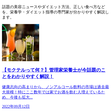
話題の美容ニュースやダイエット方法、正しい食べ方など
を、栄養学・ダイエット指導の専門家が分かりやすく解説し
ます。
【モクテルって何？】管理家栄養士が今話題のこ
とをわかりやすく解説！
健康志向の高まりから、ノンアルコール飲料の市場は過去最
大規模！特にここ数年では家でお酒を飲む人増えているた
め、今後も拡大...
2022年09月12日